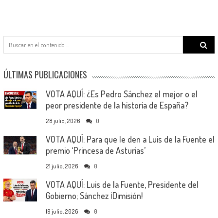
Search
for:
ÚLTIMAS PUBLICACIONES
VOTA AQUÍ: ¿Es Pedro Sánchez el mejor o el
peor presidente de la historia de España?
28 julio, 2026
0
VOTA AQUÍ: Para que le den a Luis de la Fuente el
premio ‘Princesa de Asturias’
21 julio, 2026
0
VOTA AQUÍ: Luis de la Fuente, Presidente del
Gobierno; Sánchez ¡Dimisión!
19 julio, 2026
0