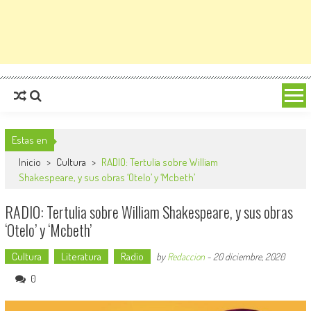
Estas en
Inicio
>
Cultura
>
RADIO: Tertulia sobre William
Shakespeare, y sus obras ‘Otelo’ y ‘Mcbeth’
RADIO: Tertulia sobre William Shakespeare, y sus obras
‘Otelo’ y ‘Mcbeth’
Cultura
Literatura
Radio
by
Redaccion
-
20 diciembre, 2020
0