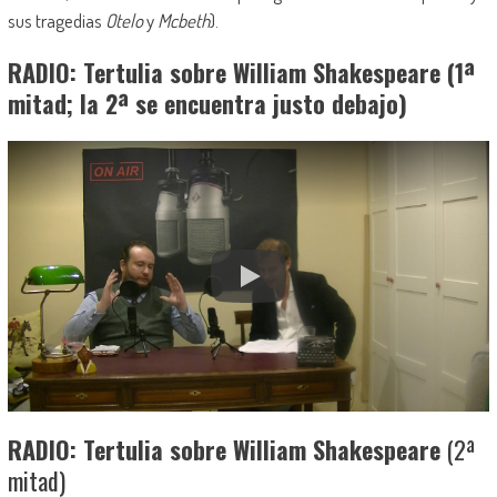
sus tragedias
Otelo
y
Mcbeth
).
RADIO: Tertulia sobre William Shakespeare (1ª
mitad; la 2ª se encuentra justo debajo)
RADIO: Tertulia sobre William Shakespeare
(2ª
mitad)