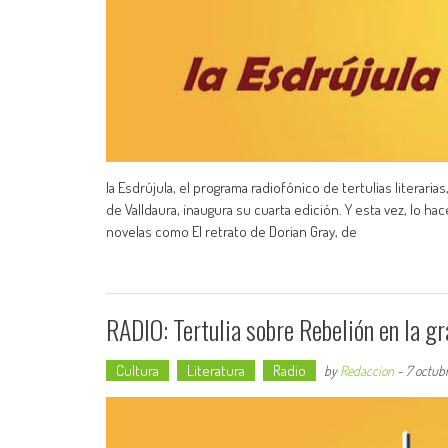
la Esdrújula, el programa radiofónico de tertulias literarias
de Valldaura, inaugura su cuarta edición. Y esta vez, lo ha
novelas como El retrato de Dorian Gray, de
RADIO: Tertulia sobre Rebelión en la gra
Cultura
Literatura
Radio
by
Redaccion
-
7 octub