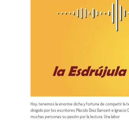
Hoy, tenemos la enorme dicha y fortuna de compartir la ter
dirigido por los escritores Plácido Díez Gansert e Ignacio 
muchas personas su pasión por la lectura. Una labor