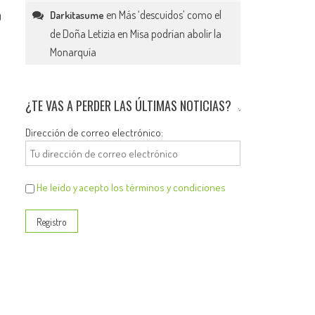
en
Más ‘descuidos’ como el
Darkitasume
0
de Doña Letizia en Misa podrían abolir la
Monarquía
¿TE VAS A PERDER LAS ÚLTIMAS NOTICIAS?
Dirección de correo electrónico:
He leído y acepto los términos y condiciones