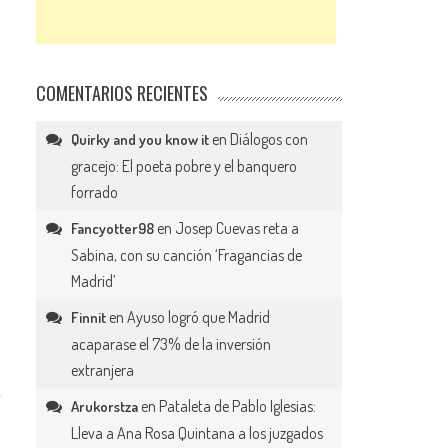
COMENTARIOS RECIENTES
en
Diálogos con
Quirky and you know it
gracejo: El poeta pobre y el banquero
forrado
en
Josep Cuevas reta a
Fancyotter98
Sabina, con su canción ‘Fragancias de
Madrid’
en
Ayuso logró que Madrid
Finnit
acaparase el 73% de la inversión
extranjera
en
Pataleta de Pablo Iglesias:
Arukorstza
Lleva a Ana Rosa Quintana a los juzgados