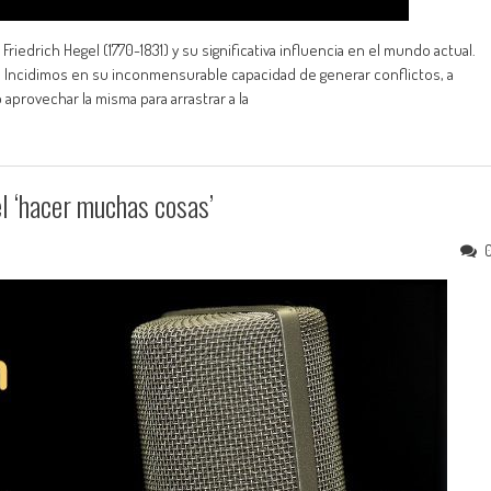
edrich Hegel (1770-1831) y su significativa influencia en el mundo actual.
el Incidimos en su inconmensurable capacidad de generar conflictos, a
 aprovechar la misma para arrastrar a la
el ‘hacer muchas cosas’