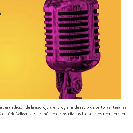
cera edición de la esdrújula, el programa de radio de tertulias literarias
Crespí de Valldaura. El propósito de los citados literatos es recuperar en