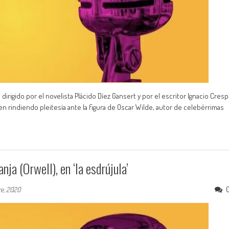
, dirigido por el novelista Plácido Díez Gansert y por el escritor Ignacio Cresp
cen rindiendo pleitesía ante la figura de Oscar Wilde, autor de celebérrimas
nja (Orwell), en ‘la esdrújula’
re, 2020