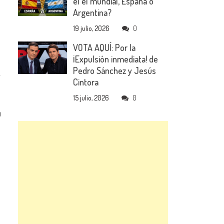
el el mundial, España o
Argentina?
19 julio, 2026
0
VOTA AQUÍ: Por la
¡Expulsión inmediata! de
Pedro Sánchez y Jesús
Cintora
15 julio, 2026
0
0