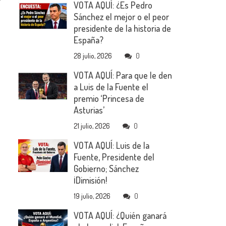
VOTA AQUÍ: ¿Es Pedro
Sánchez el mejor o el peor
presidente de la historia de
España?
28 julio, 2026
0
VOTA AQUÍ: Para que le den
a Luis de la Fuente el
premio ‘Princesa de
Asturias’
21 julio, 2026
0
VOTA AQUÍ: Luis de la
Fuente, Presidente del
Gobierno; Sánchez
¡Dimisión!
19 julio, 2026
0
VOTA AQUÍ: ¿Quién ganará