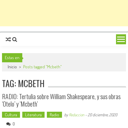
Estas en
Inicio
>
Posts tagged "Mcbeth"
TAG: MCBETH
RADIO: Tertulia sobre William Shakespeare, y sus obras
‘Otelo’ y ‘Mcbeth’
Cultura
Literatura
Radio
by
Redaccion
-
20 diciembre, 2020
0