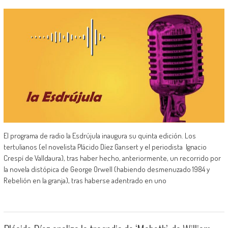
El programa de radio la Esdrújula inaugura su quinta edición. Los
tertulianos (el novelista Plácido Díez Gansert y el periodista Ignacio
Crespí de Valldaura), tras haber hecho, anteriormente, un recorrido por
la novela distópica de George Orwell (habiendo desmenuzado 1984 y
Rebelión en la granja), tras haberse adentrado en uno