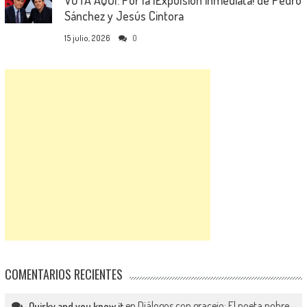
Sánchez y Jesús Cintora
15 julio, 2026
0
COMENTARIOS RECIENTES
en
Diálogos con gracejo: El poeta pobre
Quirky and you know it