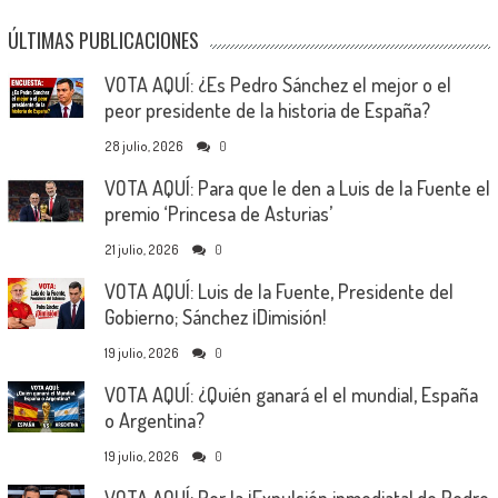
ÚLTIMAS PUBLICACIONES
VOTA AQUÍ: ¿Es Pedro Sánchez el mejor o el
peor presidente de la historia de España?
28 julio, 2026
0
VOTA AQUÍ: Para que le den a Luis de la Fuente el
premio ‘Princesa de Asturias’
21 julio, 2026
0
VOTA AQUÍ: Luis de la Fuente, Presidente del
Gobierno; Sánchez ¡Dimisión!
19 julio, 2026
0
VOTA AQUÍ: ¿Quién ganará el el mundial, España
o Argentina?
19 julio, 2026
0
VOTA AQUÍ: Por la ¡Expulsión inmediata! de Pedro