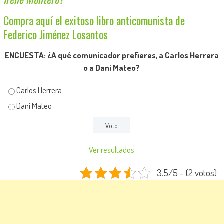
Compra aquí el exitoso libro anticomunista de
Federico Jiménez Losantos
ENCUESTA: ¿A qué comunicador prefieres, a Carlos Herrera
o a Dani Mateo?
Carlos Herrera
Dani Mateo
Ver resultados
3.5/5 - (2 votos)