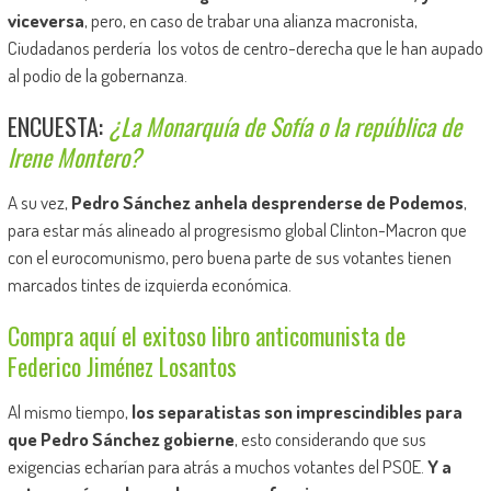
viceversa
, pero, en caso de trabar una alianza macronista,
Ciudadanos perdería los votos de centro-derecha que le han aupado
al podio de la gobernanza.
ENCUESTA:
¿La Monarquía de Sofía o la república de
Irene Montero?
A su vez,
Pedro Sánchez anhela desprenderse de Podemos
,
para estar más alineado al progresismo global Clinton-Macron que
con el eurocomunismo, pero buena parte de sus votantes tienen
marcados tintes de izquierda económica.
Compra aquí el exitoso libro anticomunista de
Federico Jiménez Losantos
Al mismo tiempo,
los separatistas son imprescindibles para
que Pedro Sánchez gobierne
, esto considerando que sus
exigencias echarían para atrás a muchos votantes del PSOE.
Y a