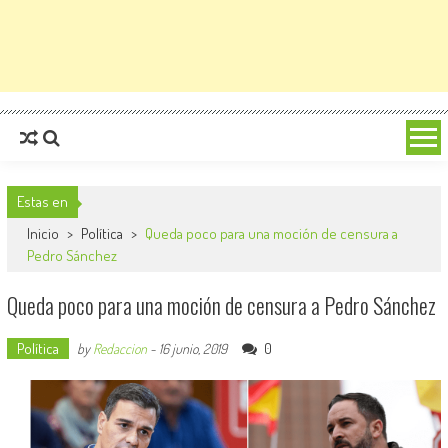
Estas en
Inicio
>
Política
>
Queda poco para una moción de censura a
Pedro Sánchez
Queda poco para una moción de censura a Pedro Sánchez
Política
0
by
Redaccion
-
16 junio, 2019