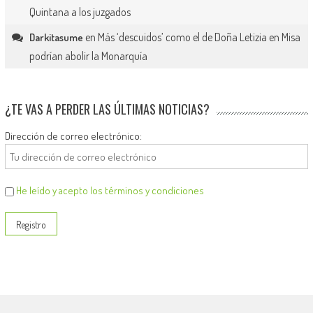
Quintana a los juzgados
en
Más ‘descuidos’ como el de Doña Letizia en Misa
Darkitasume
podrían abolir la Monarquía
¿TE VAS A PERDER LAS ÚLTIMAS NOTICIAS?
Dirección de correo electrónico:
He leído y acepto los términos y condiciones