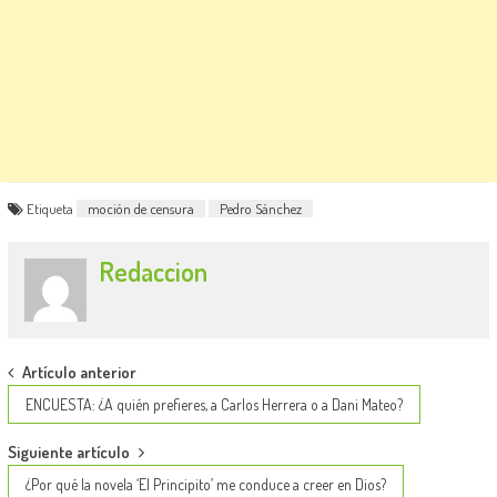
Etiqueta
moción de censura
Pedro Sánchez
Redaccion
Post
Artículo anterior
navigation
ENCUESTA: ¿A quién prefieres, a Carlos Herrera o a Dani Mateo?
Siguiente artículo
¿Por qué la novela ‘El Principito’ me conduce a creer en Dios?