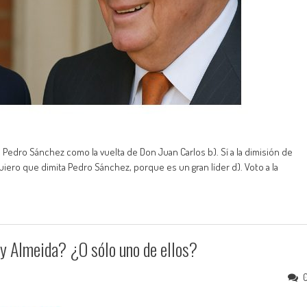
e Pedro Sánchez como la vuelta de Don Juan Carlos b). Sí a la dimisión de
iero que dimita Pedro Sánchez, porque es un gran líder d). Voto a la
y Almeida? ¿O sólo uno de ellos?