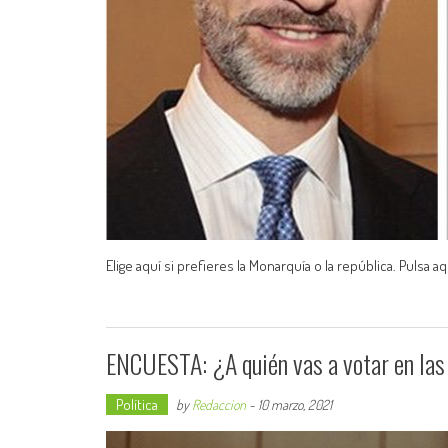
Elige aquí si prefieres la Monarquía o la república. Pulsa 
ENCUESTA: ¿A quién vas a votar en las
Política
by
Redaccion
-
10 marzo, 2021