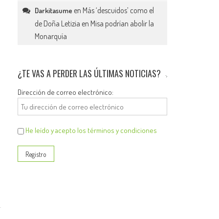
en
Más ‘descuidos’ como el
Darkitasume
de Doña Letizia en Misa podrían abolir la
Monarquía
¿TE VAS A PERDER LAS ÚLTIMAS NOTICIAS?
Dirección de correo electrónico:
He leído y acepto los términos y condiciones