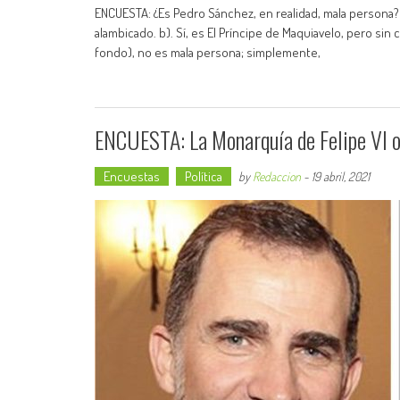
ENCUESTA: ¿Es Pedro Sánchez, en realidad, mala persona? a)
alambicado. b). Sí, es El Príncipe de Maquiavelo, pero sin 
fondo), no es mala persona; simplemente,
ENCUESTA: La Monarquía de Felipe VI o
Encuestas
Política
by
Redaccion
-
19 abril, 2021