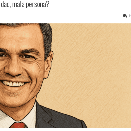
idad, mala persona?