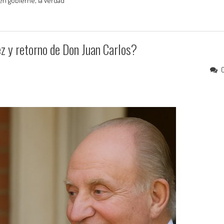
ién gobierne, la verdad
 y retorno de Don Juan Carlos?