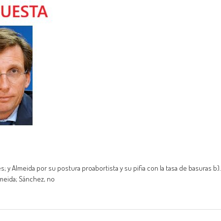
 y Almeida por su postura proabortista y su pifia con la tasa de basuras b).
Almeida; Sánchez, no