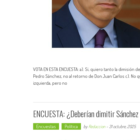
VOTA EN ESTA ENCUESTA: a). Sí, quiero tanto la dimisión d
Pedro Sánchez, no al retorno de Don Juan Carlos c). No qu
izquierda, pero no
ENCUESTA: ¿Deberían dimitir Sánchez 
Encuestas
Política
by
Redaccion
-
31 octubre, 2025