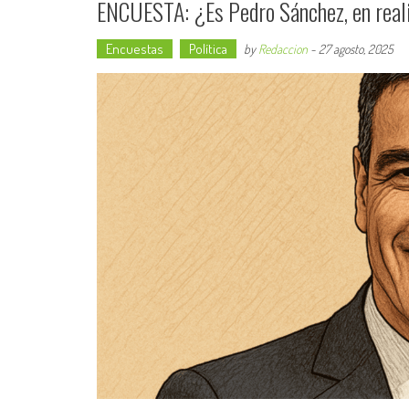
ENCUESTA: ¿Es Pedro Sánchez, en real
Encuestas
Política
by
Redaccion
-
27 agosto, 2025