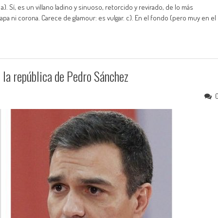
. Sí, es un villano ladino y sinuoso, retorcido y revirado, de lo más
capa ni corona. Carece de glamour: es vulgar. c). En el fondo (pero muy en el
 la república de Pedro Sánchez