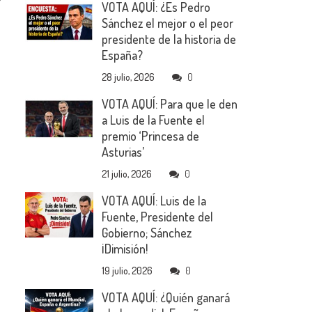
VOTA AQUÍ: ¿Es Pedro
Sánchez el mejor o el peor
presidente de la historia de
España?
28 julio, 2026
0
VOTA AQUÍ: Para que le den
a Luis de la Fuente el
premio ‘Princesa de
Asturias’
21 julio, 2026
0
VOTA AQUÍ: Luis de la
Fuente, Presidente del
Gobierno; Sánchez
¡Dimisión!
19 julio, 2026
0
VOTA AQUÍ: ¿Quién ganará