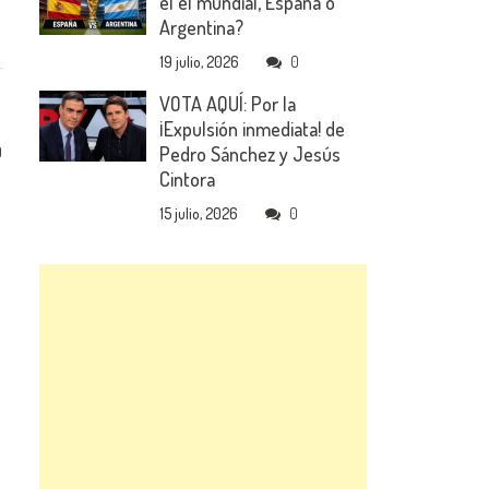
el el mundial, España o
Argentina?
19 julio, 2026
0
VOTA AQUÍ: Por la
¡Expulsión inmediata! de
Pedro Sánchez y Jesús
0
Cintora
15 julio, 2026
0