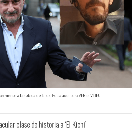
rniente a la subida de la luz. Pulsa aquí para VER el VÍDEO
ular clase de historia a ‘El Kichi’