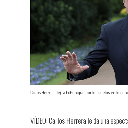
Carlos Herrera deja a Echenique por los suelos en lo conce
VÍDEO: Carlos Herrera le da una espectac