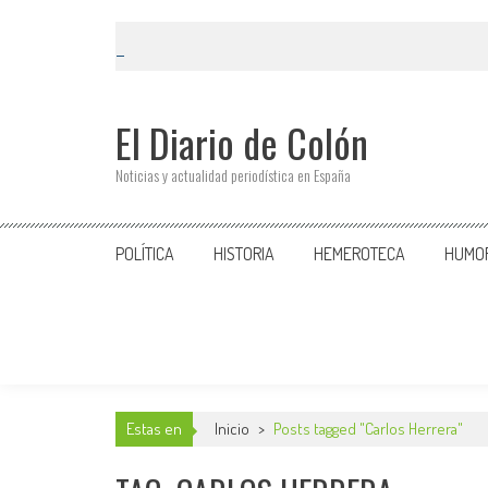
El Diario de Colón
Noticias y actualidad periodística en España
POLÍTICA
HISTORIA
HEMEROTECA
HUMO
Estas en
Inicio
>
Posts tagged "Carlos Herrera"