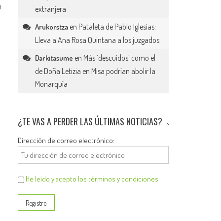
0
extranjera
en
Pataleta de Pablo Iglesias:
Arukorstza
Lleva a Ana Rosa Quintana a los juzgados
en
Más ‘descuidos’ como el
Darkitasume
de Doña Letizia en Misa podrían abolir la
Monarquía
¿TE VAS A PERDER LAS ÚLTIMAS NOTICIAS?
Dirección de correo electrónico:
He leído y acepto los términos y condiciones