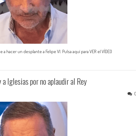
e a hacer un desplante a Felipe VI. Pulsa aquí para VER el VÍDEO
a Iglesias por no aplaudir al Rey