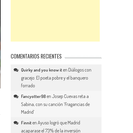
COMENTARIOS RECIENTES
en
Diálogos con
Quirky and you know it
gracejo: El poeta pobre y el banquero
forrado
en
Josep Cuevas reta a
Fancyotter98
Sabina, con su canción ‘Fragancias de
Madrid’
en
Ayuso logró que Madrid
Finnit
acaparase el 73% de la inversión