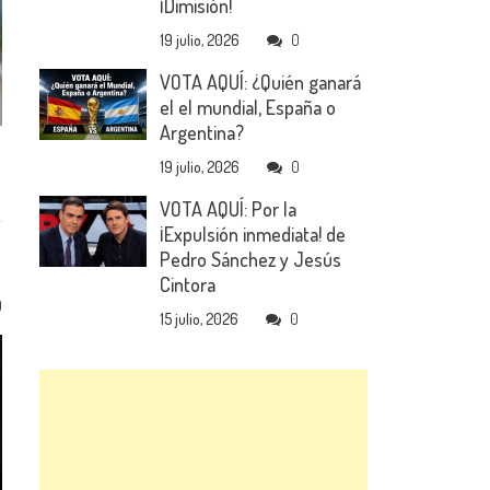
¡Dimisión!
19 julio, 2026
0
VOTA AQUÍ: ¿Quién ganará
el el mundial, España o
Argentina?
19 julio, 2026
0
VOTA AQUÍ: Por la
¡Expulsión inmediata! de
Pedro Sánchez y Jesús
Cintora
0
15 julio, 2026
0