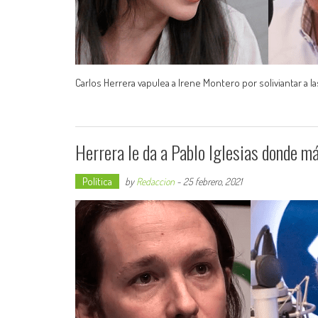
Carlos Herrera vapulea a Irene Montero por soliviantar a la
Herrera le da a Pablo Iglesias donde má
Política
by
Redaccion
-
25 febrero, 2021