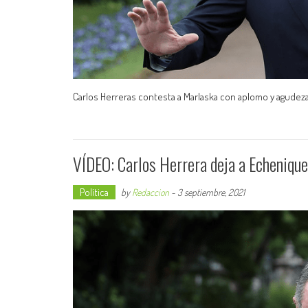
Carlos Herreras contesta a Marlaska con aplomo y agudeza.
VÍDEO: Carlos Herrera deja a Echenique
Política
by
Redaccion
-
3 septiembre, 2021