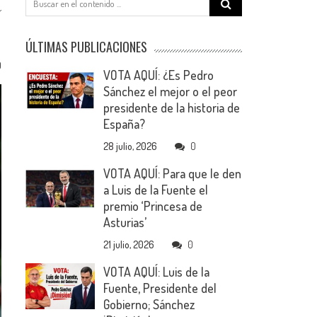
for:
ÚLTIMAS PUBLICACIONES
0
VOTA AQUÍ: ¿Es Pedro
Sánchez el mejor o el peor
presidente de la historia de
España?
28 julio, 2026
0
VOTA AQUÍ: Para que le den
a Luis de la Fuente el
premio ‘Princesa de
Asturias’
21 julio, 2026
0
VOTA AQUÍ: Luis de la
Fuente, Presidente del
Gobierno; Sánchez