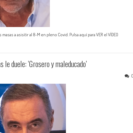
s masas a asisitir al 8-M en pleno Covid. Pulsa aquí para VER el VÍDEO
s le duele: ‘Grosero y maleducado’