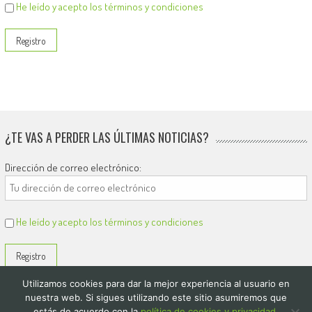
He leído y acepto los términos y condiciones
¿TE VAS A PERDER LAS ÚLTIMAS NOTICIAS?
Dirección de correo electrónico:
He leído y acepto los términos y condiciones
Utilizamos cookies para dar la mejor experiencia al usuario en
nuestra web. Si sigues utilizando este sitio asumiremos que
estás de acuerdo con la
política de cookies y privacidad.