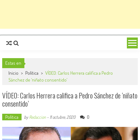
Estas en
Inicio
>
Política
>
VÍDEO: Carlos Herrera califica a Pedro
Sánchez de ‘niñato consentido’
VÍDEO: Carlos Herrera califica a Pedro Sánchez de ‘niñato
consentido’
Política
0
by
Redaccion
-
11 octubre, 2020