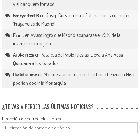
y el banquero forrado
en
Josep Cuevas reta a Sabina, con su canción
Fancyotter98
‘Fragancias de Madrid’
en
Ayuso logró que Madrid acaparase el 73% de la
Finnit
inversión extranjera
en
Pataleta de Pablo Iglesias: Lleva a Ana Rosa
Arukorstza
Quintana a los juzgados
en
Más ‘descuidos’ como el de Doña Letizia en Misa
Darkitasume
podrían abolir la Monarquía
¿TE VAS A PERDER LAS ÚLTIMAS NOTICIAS?
Dirección de correo electrónico: