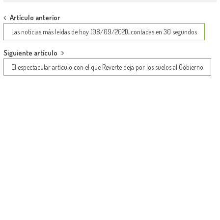
Post
Artículo anterior
navigation
Las noticias más leídas de hoy (08/09/2021), contadas en 30 segundos
Siguiente artículo
El espectacular artículo con el que Reverte deja por los suelos al Gobierno