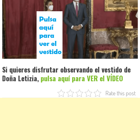
Si quieres disfrutar observando el vestido de
Doña Letizia,
pulsa aquí para VER el VÍDEO
Rate this post