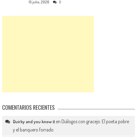
15 julio, 2026
0
COMENTARIOS RECIENTES
en
Diálogos con gracejo: El poeta pobre
Quirky and you know it
y el banquero forrado