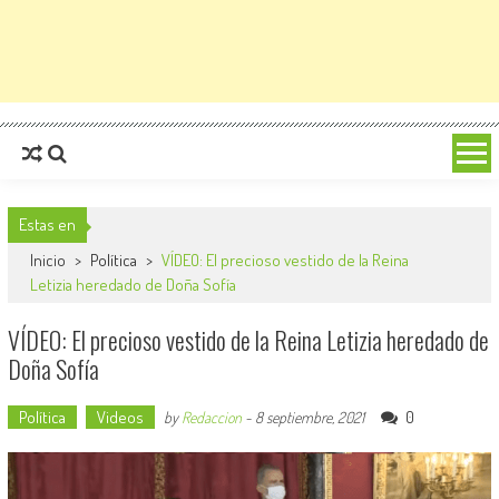
Estas en
Inicio
>
Política
>
VÍDEO: El precioso vestido de la Reina
Letizia heredado de Doña Sofía
VÍDEO: El precioso vestido de la Reina Letizia heredado de
Doña Sofía
Política
Videos
0
by
Redaccion
-
8 septiembre, 2021