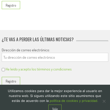
¿TE VAS A PERDER LAS ÚLTIMAS NOTICIAS?
Dirección de correo electrónico:
He leído y acepto los términos y condiciones
Utilizamos cookies para dar la mejor experiencia al usuario en
nuestra web. Si sigues utilizando este sitio asumiremos que
estás de acuerdo con la
política de cookies y privacidad.
© 2026
El Diario de Colón
Vale