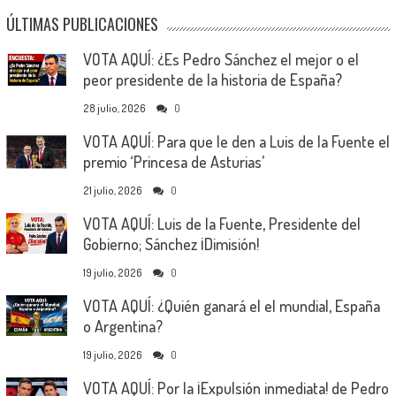
ÚLTIMAS PUBLICACIONES
VOTA AQUÍ: ¿Es Pedro Sánchez el mejor o el
peor presidente de la historia de España?
28 julio, 2026
0
VOTA AQUÍ: Para que le den a Luis de la Fuente el
premio ‘Princesa de Asturias’
21 julio, 2026
0
VOTA AQUÍ: Luis de la Fuente, Presidente del
Gobierno; Sánchez ¡Dimisión!
19 julio, 2026
0
VOTA AQUÍ: ¿Quién ganará el el mundial, España
o Argentina?
19 julio, 2026
0
VOTA AQUÍ: Por la ¡Expulsión inmediata! de Pedro