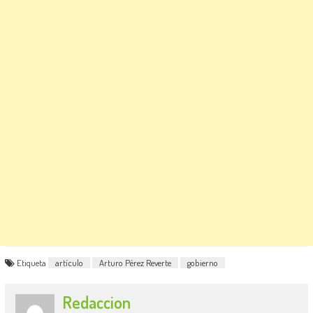
Etiqueta
artículo
Arturo Pérez Reverte
gobierno
Redaccion