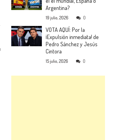
el el mundial, España o
Argentina?
19 julio, 2026
0
VOTA AQUÍ: Por la
¡Expulsión inmediata! de
Pedro Sánchez y Jesús
0
Cintora
15 julio, 2026
0