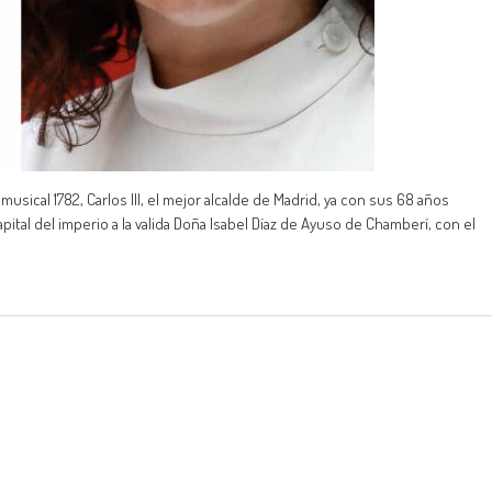
musical 1782, Carlos III, el mejor alcalde de Madrid, ya con sus 68 años
apital del imperio a la valida Doña Isabel Díaz de Ayuso de Chamberí, con el