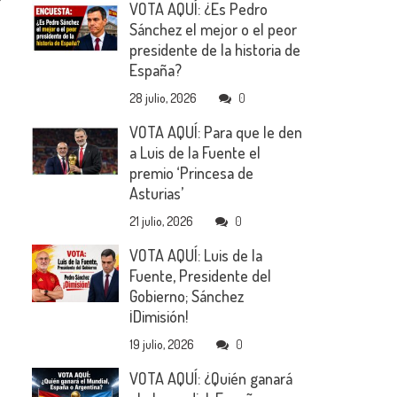
VOTA AQUÍ: ¿Es Pedro
Sánchez el mejor o el peor
presidente de la historia de
España?
28 julio, 2026
0
VOTA AQUÍ: Para que le den
a Luis de la Fuente el
premio ‘Princesa de
Asturias’
21 julio, 2026
0
VOTA AQUÍ: Luis de la
Fuente, Presidente del
Gobierno; Sánchez
¡Dimisión!
19 julio, 2026
0
VOTA AQUÍ: ¿Quién ganará