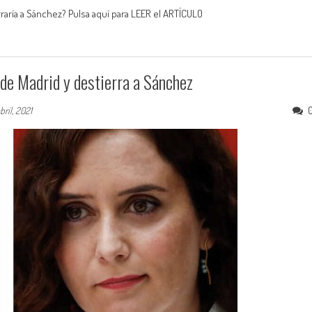
erraría a Sánchez? Pulsa aquí para LEER el ARTÍCULO
 de Madrid y destierra a Sánchez
bril, 2021