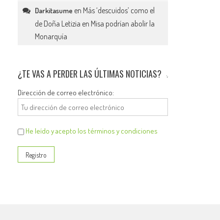
en
Más ‘descuidos’ como el
Darkitasume
de Doña Letizia en Misa podrían abolir la
Monarquía
¿TE VAS A PERDER LAS ÚLTIMAS NOTICIAS?
Dirección de correo electrónico:
He leído y acepto los términos y condiciones