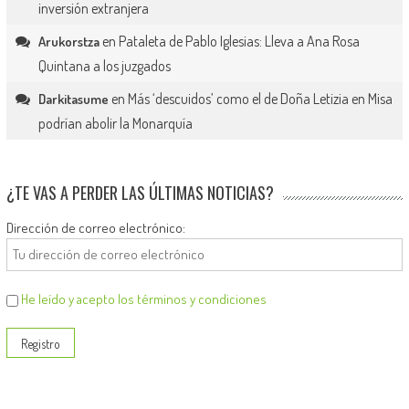
inversión extranjera
en
Pataleta de Pablo Iglesias: Lleva a Ana Rosa
Arukorstza
Quintana a los juzgados
en
Más ‘descuidos’ como el de Doña Letizia en Misa
Darkitasume
podrían abolir la Monarquía
¿TE VAS A PERDER LAS ÚLTIMAS NOTICIAS?
Dirección de correo electrónico:
He leído y acepto los términos y condiciones