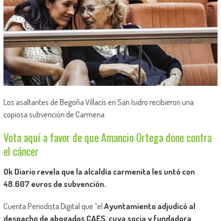
Los asaltantes de Begoña Villacís en San Isidro recibieron una
copiosa subvención de Carmena.
Vota aquí a favor de que Amancio Ortega done contra
el cáncer
Ok Diario revela que la alcaldía carmenita les untó con
48.607 euros de subvención.
Cuenta Periodista Digital que “el
Ayuntamiento adjudicó al
despacho de abogados CAES, cuya socia y fundadora