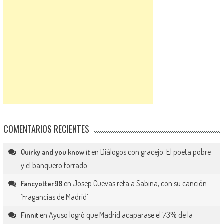
COMENTARIOS RECIENTES
en
Diálogos con gracejo: El poeta pobre
Quirky and you know it
y el banquero forrado
en
Josep Cuevas reta a Sabina, con su canción
Fancyotter98
‘Fragancias de Madrid’
en
Ayuso logró que Madrid acaparase el 73% de la
Finnit