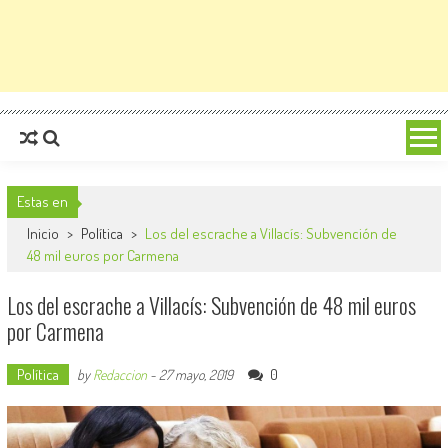
Estas en
Inicio
>
Política
>
Los del escrache a Villacís: Subvención de
48 mil euros por Carmena
Los del escrache a Villacís: Subvención de 48 mil euros
por Carmena
Política
0
by
Redaccion
-
27 mayo, 2019