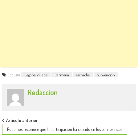
Etiqueta
Begoña Villacís
Carmena
escrache
Subvención
Redaccion
Post
Artículo anterior
navigation
Podemos reconoce que la participación ha crecido en los barrios ricos