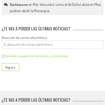
en
Más ‘descuidos’ como el de Doña Letizia en Misa
Darkitasume
podrían abolir la Monarquía
¿TE VAS A PERDER LAS ÚLTIMAS NOTICIAS?
Dirección de correo electrónico:
He leído y acepto los términos y condiciones
¿TE VAS A PERDER LAS ÚLTIMAS NOTICIAS?