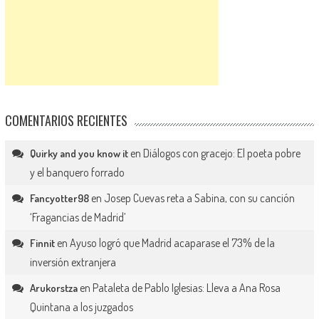
COMENTARIOS RECIENTES
en
Diálogos con gracejo: El poeta pobre
Quirky and you know it
y el banquero forrado
en
Josep Cuevas reta a Sabina, con su canción
Fancyotter98
‘Fragancias de Madrid’
en
Ayuso logró que Madrid acaparase el 73% de la
Finnit
inversión extranjera
en
Pataleta de Pablo Iglesias: Lleva a Ana Rosa
Arukorstza
Quintana a los juzgados