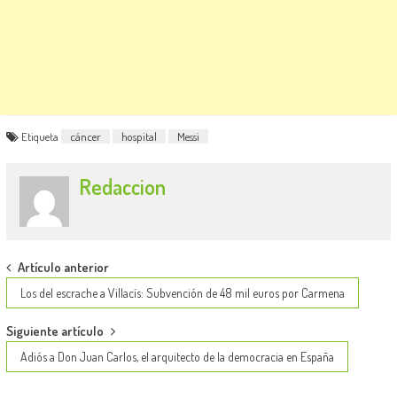
Etiqueta
cáncer
hospital
Messi
Redaccion
Post
Artículo anterior
navigation
Los del escrache a Villacís: Subvención de 48 mil euros por Carmena
Siguiente artículo
Adiós a Don Juan Carlos, el arquitecto de la democracia en España