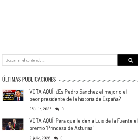
Search
for:
ÚLTIMAS PUBLICACIONES
VOTA AQUÍ: ¿Es Pedro Sánchez el mejor o el
peor presidente de la historia de España?
28 julio, 2026
0
VOTA AQUÍ: Para que le den a Luis de la Fuente el
premio ‘Princesa de Asturias’
21 julio, 2026
0