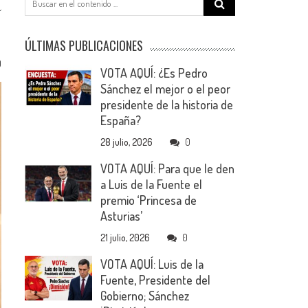
for:
ÚLTIMAS PUBLICACIONES
0
VOTA AQUÍ: ¿Es Pedro
Sánchez el mejor o el peor
presidente de la historia de
España?
28 julio, 2026
0
VOTA AQUÍ: Para que le den
a Luis de la Fuente el
premio ‘Princesa de
Asturias’
21 julio, 2026
0
VOTA AQUÍ: Luis de la
Fuente, Presidente del
Gobierno; Sánchez