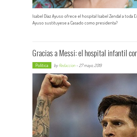
Isabel Díaz Ayuso ofrece el hospital Isabel Zendal a toda 
Ayuso sustituyese a Casado como presidenta?
Gracias a Messi: el hospital infantil c
Política
by
Redaccion
-
27 mayo, 2019