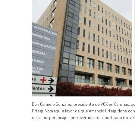
Don Carmelo González, presidente de VOX en Canarias, qu
Ortega. Vota aquí a favor de que Amancio Ortega done con
de salud, personaje controvertido, rojo, politizado e invo