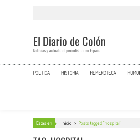
El Diario de Colón
Noticias y actualidad periodística en España
POLÍTICA
HISTORIA
HEMEROTECA
HUMO
Estas en
Inicio
>
Posts tagged "hospital"