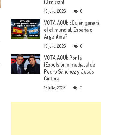
¡Dimisión!
19 julio, 2026
0
VOTA AQUÍ: ¿Quién ganará
el el mundial, España o
Argentina?
19 julio, 2026
0
VOTA AQUÍ: Por la
¡Expulsión inmediata! de
2
Pedro Sánchez y Jesús
Cintora
15 julio, 2026
0