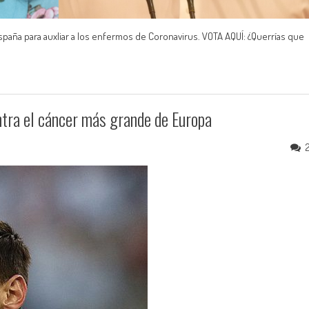
España para auxliar a los enfermos de Coronavirus. VOTA AQUÍ: ¿Querrías que
ontra el cáncer más grande de Europa