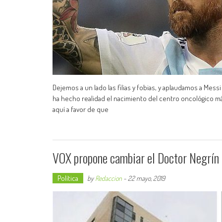
Dejemos a un lado las filias y fobias, y aplaudamos a Messi
ha hecho realidad el nacimiento del centro oncológico m
aquí a favor de que
VOX propone cambiar el Doctor Negrín 
Política
by
Redaccion
-
22 mayo, 2019