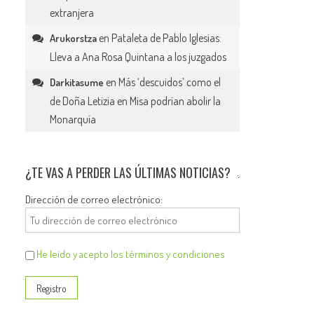
extranjera
en
Pataleta de Pablo Iglesias:
Arukorstza
Lleva a Ana Rosa Quintana a los juzgados
en
Más ‘descuidos’ como el
Darkitasume
de Doña Letizia en Misa podrían abolir la
Monarquía
¿TE VAS A PERDER LAS ÚLTIMAS NOTICIAS?
Dirección de correo electrónico:
He leído y acepto los términos y condiciones