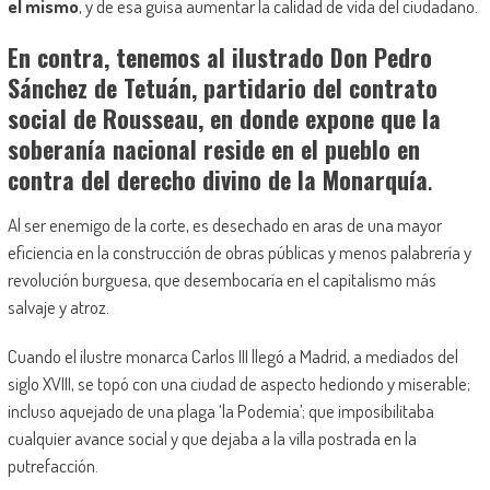
el mismo
, y de esa guisa aumentar la calidad de vida del ciudadano.
En contra, tenemos al ilustrado Don Pedro
Sánchez de Tetuán, partidario del contrato
social de Rousseau, en donde expone que la
soberanía nacional reside en el pueblo en
contra del derecho divino de la Monarquía
.
Al ser enemigo de la corte, es desechado en aras de una mayor
eficiencia en la construcción de obras públicas y menos palabrería y
revolución burguesa, que desembocaría en el capitalismo más
salvaje y atroz.
Cuando el ilustre monarca Carlos III llegó a Madrid, a mediados del
siglo XVIII, se topó con una ciudad de aspecto hediondo y miserable;
incluso aquejado de una plaga ‘la Podemia’; que imposibilitaba
cualquier avance social y que dejaba a la villa postrada en la
putrefacción.