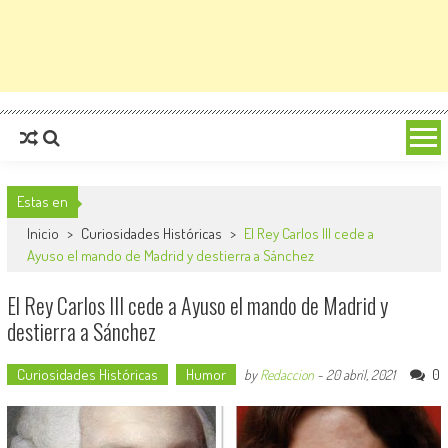
Estas en
Inicio
>
Curiosidades Históricas
>
El Rey Carlos III cede a
Ayuso el mando de Madrid y destierra a Sánchez
El Rey Carlos III cede a Ayuso el mando de Madrid y
destierra a Sánchez
Curiosidades Históricas
Humor
0
by
Redaccion
-
20 abril, 2021