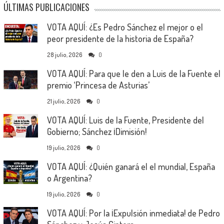
ÚLTIMAS PUBLICACIONES
VOTA AQUÍ: ¿Es Pedro Sánchez el mejor o el
peor presidente de la historia de España?
28 julio, 2026
0
VOTA AQUÍ: Para que le den a Luis de la Fuente el
premio ‘Princesa de Asturias’
21 julio, 2026
0
VOTA AQUÍ: Luis de la Fuente, Presidente del
Gobierno; Sánchez ¡Dimisión!
19 julio, 2026
0
VOTA AQUÍ: ¿Quién ganará el el mundial, España
o Argentina?
19 julio, 2026
0
VOTA AQUÍ: Por la ¡Expulsión inmediata! de Pedro