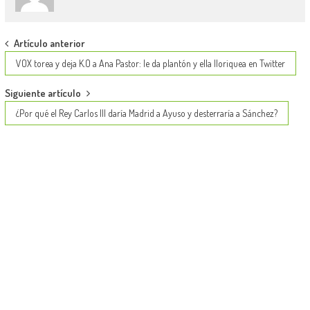
Post
Artículo anterior
navigation
VOX torea y deja K.O a Ana Pastor: le da plantón y ella lloriquea en Twitter
Siguiente artículo
¿Por qué el Rey Carlos III daría Madrid a Ayuso y desterraría a Sánchez?