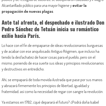
Alcantarillado público para una mayor higiene y
evitar la
propagación de nuevas plagas
.
Ante tal afrenta, el despechado e ilustrado Don
Pedro Sánchez de Tetuán inicia su romántico
exilio hacia París.
Lo hace con el fin de empaparse de ideas revolucionarios burguesas
y de acabar con ese anquilosado Antiguo Régimen, que incluso ha
tenido la desfachatez de hacer cosas para el pueblo, pero sin el
mismo; poniendo de esa suerte sus ideas y principios revolucionarios
y destructivos en entredicho.
Ahí, se empapará de toda movida ilustrada que pase por sus manos
y abrazará firmemente los principios de libertad, igualdad y
fraternidad; así como la necesidad de regar con sangre la revolución.
Ya estamos en 1782, ¿qué deparará el futuro? ¿Podrá doña Isabel