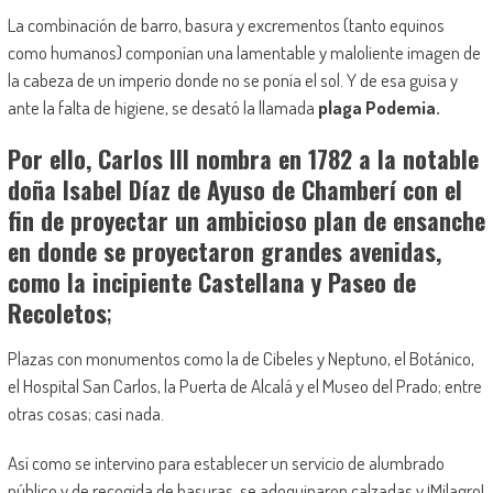
La combinación de barro, basura y excrementos (tanto equinos
como humanos) componían una lamentable y maloliente imagen de
la cabeza de un imperio donde no se ponía el sol. Y de esa guisa y
ante la falta de higiene, se desató la llamada
plaga Podemia.
Por ello, Carlos III nombra en 1782 a la notable
doña Isabel Díaz de Ayuso de Chamberí con el
fin de proyectar un ambicioso plan de ensanche
en donde se proyectaron grandes avenidas,
como la incipiente Castellana y Paseo de
Recoletos
;
Plazas con monumentos como la de Cibeles y Neptuno, el Botánico,
el Hospital San Carlos, la Puerta de Alcalá y el Museo del Prado; entre
otras cosas; casi nada.
Así como se intervino para establecer un servicio de alumbrado
público y de recogida de basuras, se adoquinaron calzadas y ¡Milagro!