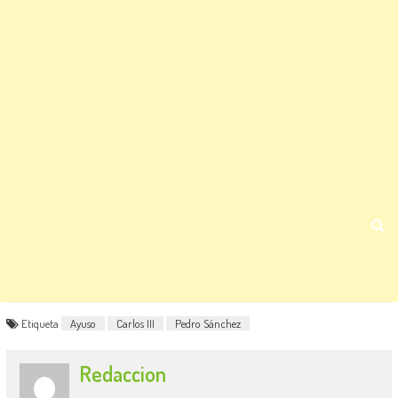
Etiqueta
Ayuso
Carlos III
Pedro Sánchez
Redaccion