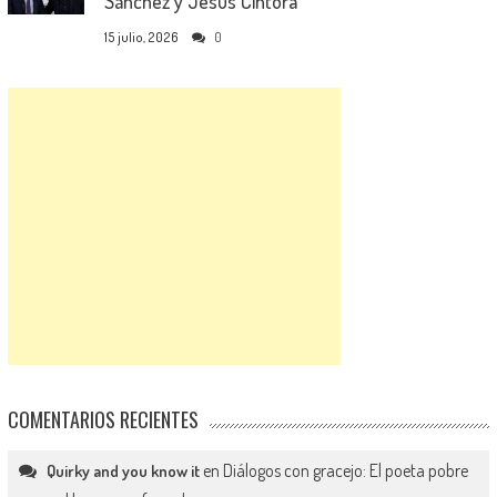
Sánchez y Jesús Cintora
15 julio, 2026
0
COMENTARIOS RECIENTES
en
Diálogos con gracejo: El poeta pobre
Quirky and you know it