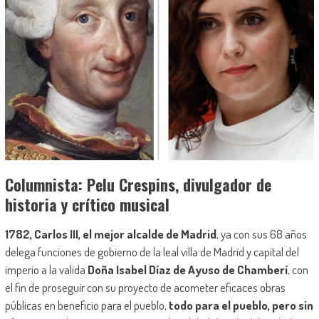
Columnista: Pelu Crespins, divulgador de
historia y crítico musical
1782, Carlos III, el mejor alcalde de Madrid
, ya con sus 68 años
delega funciones de gobierno de la leal villa de Madrid y capital del
imperio a la valida
Doña Isabel Díaz de Ayuso de Chamberí
, con
el fin de proseguir con su proyecto de acometer eficaces obras
públicas en beneficio para el pueblo,
todo para el pueblo, pero sin