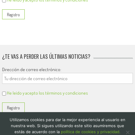
¿TE VAS A PERDER LAS ÚLTIMAS NOTICIAS?
Dirección de correo electrónico:
He leído y acepto los términos y condiciones
Utilizamos cookies para dar la mejor experiencia al usuario en
nuestra web. Si sigues utilizando este sitio asumiremos que
estás de acuerdo con la
política de cookies y privacidad.