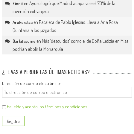
en
Ayuso logró que Madrid acaparase el 73% de la
Finnit
inversión extranjera
en
Pataleta de Pablo Iglesias: Lleva a Ana Rosa
Arukorstza
Quintana a los juzgados
en
Más ‘descuidos’ como el de Doña Letizia en Misa
Darkitasume
podrían abolir la Monarquía
¿TE VAS A PERDER LAS ÚLTIMAS NOTICIAS?
Dirección de correo electrónico:
He leído y acepto los términos y condiciones