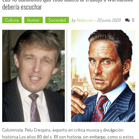
debería escuchar
Cultura
Humor
Sociedad
0
by
Redaccion
-
20 junio, 2020
Columnista: Pelu Crespins, experto en crítica musica y divulgación
histórica Los años 80 del s. XX son historia; sin embargo, como si estos