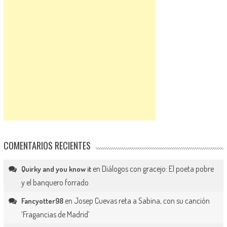
COMENTARIOS RECIENTES
en
Diálogos con gracejo: El poeta pobre
Quirky and you know it
y el banquero forrado
en
Josep Cuevas reta a Sabina, con su canción
Fancyotter98
‘Fragancias de Madrid’