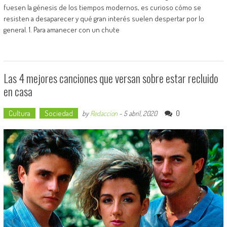
fuesen la génesis de los tiempos modernos, es curioso cómo se
resisten a desaparecer y qué gran interés suelen despertar por lo
general. 1. Para amanecer con un chute
Las 4 mejores canciones que versan sobre estar recluido
en casa
Cultura
Sociedad
0
by
Redaccion
-
5 abril, 2020