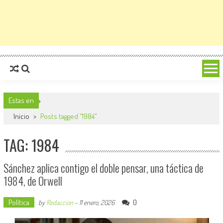
Estas en
Inicio
>
Posts tagged "1984"
TAG: 1984
Sánchez aplica contigo el doble pensar, una táctica de
1984, de Orwell
Política
0
by
Redaccion
-
11 enero, 2026