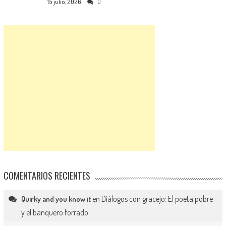
15 julio, 2026
0
COMENTARIOS RECIENTES
en
Diálogos con gracejo: El poeta pobre
Quirky and you know it
y el banquero forrado