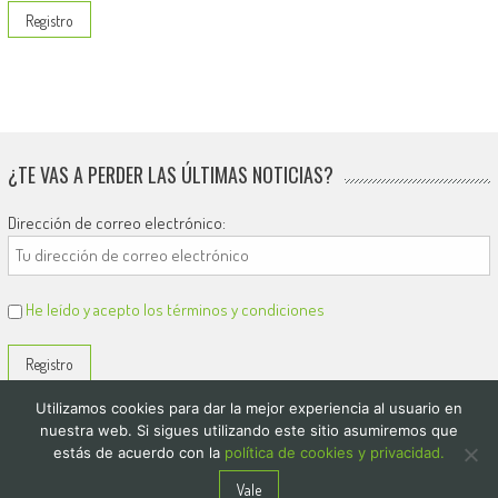
¿TE VAS A PERDER LAS ÚLTIMAS NOTICIAS?
Dirección de correo electrónico:
He leído y acepto los términos y condiciones
Utilizamos cookies para dar la mejor experiencia al usuario en
nuestra web. Si sigues utilizando este sitio asumiremos que
estás de acuerdo con la
política de cookies y privacidad.
© 2026
El Diario de Colón
Vale