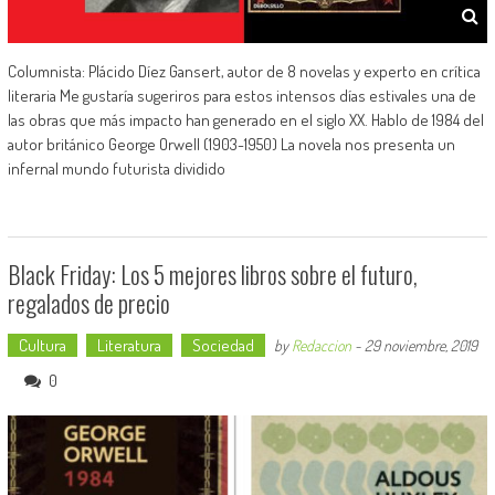
Columnista: Plácido Díez Gansert, autor de 8 novelas y experto en crítica
literaria Me gustaría sugeriros para estos intensos días estivales una de
las obras que más impacto han generado en el siglo XX. Hablo de 1984 del
autor británico George Orwell (1903-1950) La novela nos presenta un
infernal mundo futurista dividido
Black Friday: Los 5 mejores libros sobre el futuro,
regalados de precio
Cultura
Literatura
Sociedad
by
Redaccion
-
29 noviembre, 2019
0