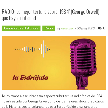
RADIO: La mejor tertulia sobre ‘1984’ (George Orwell)
que hay en internet
Curiosidades Históricas
Radio
0
by
Redaccion
-
30 julio, 2020
Te invitamos a escuchar esta espectacular tertulia radiofónica de 1984,
novela escrita por George Orwell, uno de los mejores libros predictivos
de la historia. Los tertulianos, los escritores Plácido Díez Gansert e