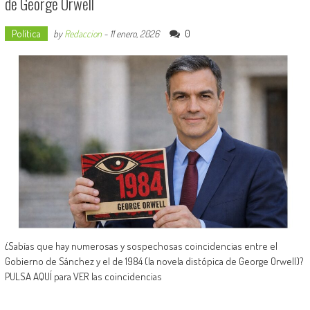
de George Orwell
Política
0
by
Redaccion
-
11 enero, 2026
¿Sabías que hay numerosas y sospechosas coincidencias entre el
Gobierno de Sánchez y el de 1984 (la novela distópica de George Orwell)?
PULSA AQUÍ para VER las coincidencias