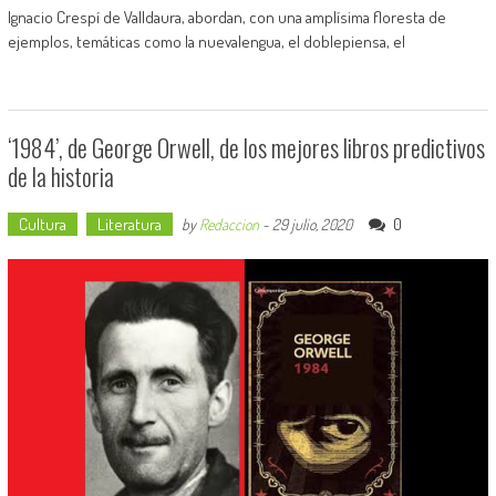
Ignacio Crespí de Valldaura, abordan, con una amplísima floresta de
ejemplos, temáticas como la nuevalengua, el doblepiensa, el
‘1984’, de George Orwell, de los mejores libros predictivos
de la historia
Cultura
Literatura
0
by
Redaccion
-
29 julio, 2020