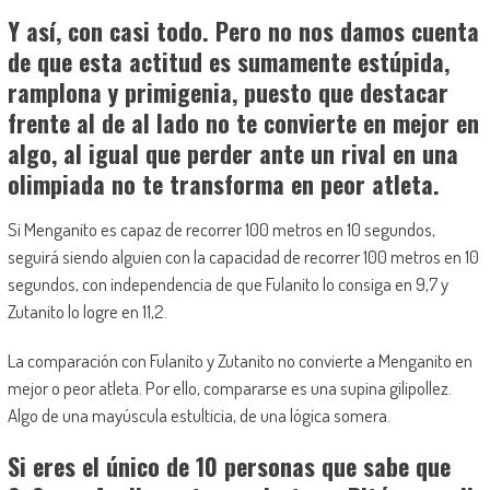
Y así, con casi todo. Pero no nos damos cuenta
de que esta actitud es sumamente estúpida,
ramplona y primigenia, puesto que destacar
frente al de al lado no te convierte en mejor en
algo, al igual que perder ante un rival en una
olimpiada no te transforma en peor atleta.
Si Menganito es capaz de recorrer 100 metros en 10 segundos,
seguirá siendo alguien con la capacidad de recorrer 100 metros en 10
segundos, con independencia de que Fulanito lo consiga en 9,7 y
Zutanito lo logre en 11,2.
La comparación con Fulanito y Zutanito no convierte a Menganito en
mejor o peor atleta. Por ello, compararse es una supina gilipollez.
Algo de una mayúscula estulticia, de una lógica somera.
Si eres el único de 10 personas que sabe que