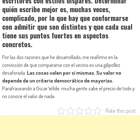
escritores con estilos dispares. Determinar
quién escribe mejor es, muchas veces,
complicado, por lo que hay que conformarse
con admitir que son distintos y que cada cual
tiene sus puntos fuertes en aspectos
concretos.
Por las dos razones que he desarrollado, me reafirmo en la
convicción de que compararse con el vecino es una gilipollez
desaforada.
Las cosas valen por sí mismas. Su valor no
depende de un criterio democrático de mayorías.
Parafraseando a Oscar Wilde, mucha gente sabe el precio de todo y
no conoce el valor de nada.
Rate this post