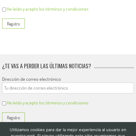
He leído y acepto los términos y condiciones
¿TE VAS A PERDER LAS ÚLTIMAS NOTICIAS?
Dirección de correo electrónico:
He leído y acepto los términos y condiciones
Utilizamos cookies para dar la mejor experiencia al usuario en
nuestra web. Si sigues utilizando este sitio asumiremos que