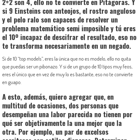
2+2 son 4, ello no te convierte en Pitágoras. Y
si 9 Einsteins con anteojos, el rostro anguloso
y el pelo ralo son capaces de resolver un
problema matemático semi imposible y tú eres
el 10º incapaz de descifrar el resultado, eso no
te transforma necesariamente en un negado.
Si de 10 “top models”, eres la única que no es modelo, ello no quita
que puedas ser un pibonazo. Y si de un grupo de 10 tipos muy feos,
eres el único que en vez de muy lo es bastante, eso no te convierte
en guapo.
A esto, además, quiero agregar que, en
multitud de ocasiones, dos personas que
desempeñan una labor parecida no tienen por
qué ser objetivamente la una mejor que la
otra. Por ejemplo, un par de excelsos