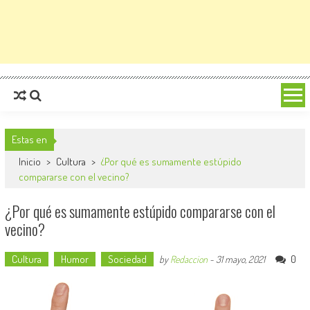
Estas en
Inicio
>
Cultura
>
¿Por qué es sumamente estúpido
compararse con el vecino?
¿Por qué es sumamente estúpido compararse con el
vecino?
Cultura
Humor
Sociedad
0
by
Redaccion
-
31 mayo, 2021