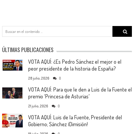
Search
for:
ÚLTIMAS PUBLICACIONES
VOTA AQUÍ: ¿Es Pedro Sánchez el mejor o el
peor presidente de la historia de España?
28 julio, 2026
0
VOTA AQUÍ: Para que le den a Luis de la Fuente el
premio ‘Princesa de Asturias’
21 julio, 2026
0
VOTA AQUÍ: Luis de la Fuente, Presidente del
Gobierno; Sánchez ¡Dimisión!
19 julio, 2026
0