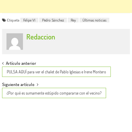
Etiqueta
Felipe VI
Pedro Sánchez
Rey
Últimas noticias
Redaccion
Post
Artículo anterior
navigation
PULSA AQUÍ para ver el chalet de Pablo Iglesias e Irene Montero
Siguiente artículo
¿Por qué es sumamente estúpido compararse con el vecino?