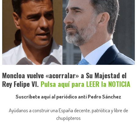
Moncloa vuelve «acorralar» a Su Majestad el
Rey Felipe VI.
Pulsa aquí para LEER la NOTICIA
Suscríbete aquí al periódico anti Pedro Sánchez
Ayúdanos a construir una España decente, patriótica y libre de
chupópteros