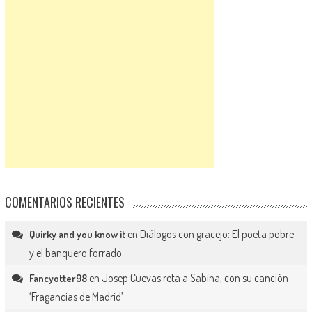
COMENTARIOS RECIENTES
en
Diálogos con gracejo: El poeta pobre
Quirky and you know it
y el banquero forrado
en
Josep Cuevas reta a Sabina, con su canción
Fancyotter98
‘Fragancias de Madrid’