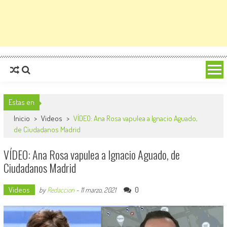
Estas en
Inicio
>
Videos
>
VÍDEO: Ana Rosa vapulea a Ignacio Aguado,
de Ciudadanos Madrid
VÍDEO: Ana Rosa vapulea a Ignacio Aguado, de
Ciudadanos Madrid
Videos
0
by
Redaccion
-
11 marzo, 2021