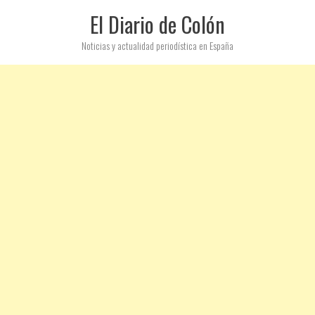
El Diario de Colón
Noticias y actualidad periodística en España