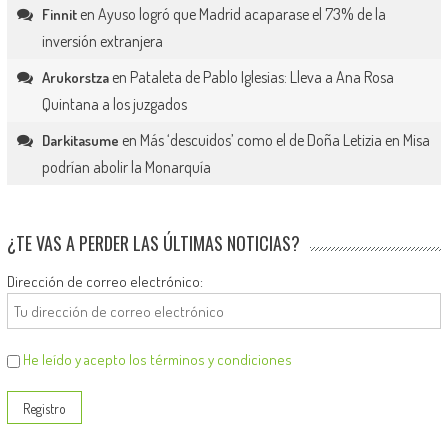
en
Ayuso logró que Madrid acaparase el 73% de la
Finnit
inversión extranjera
en
Pataleta de Pablo Iglesias: Lleva a Ana Rosa
Arukorstza
Quintana a los juzgados
en
Más ‘descuidos’ como el de Doña Letizia en Misa
Darkitasume
podrían abolir la Monarquía
¿TE VAS A PERDER LAS ÚLTIMAS NOTICIAS?
Dirección de correo electrónico:
He leído y acepto los términos y condiciones