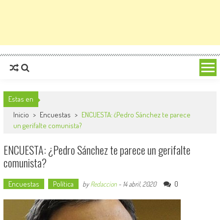
Estas en
Inicio
>
Encuestas
>
ENCUESTA: ¿Pedro Sánchez te parece
un gerifalte comunista?
ENCUESTA: ¿Pedro Sánchez te parece un gerifalte
comunista?
Encuestas
Política
0
by
Redaccion
-
14 abril, 2020