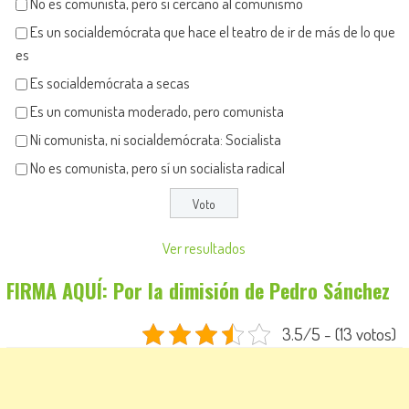
No es comunista, pero sí cercano al comunismo
Es un socialdemócrata que hace el teatro de ir de más de lo que
es
Es socialdemócrata a secas
Es un comunista moderado, pero comunista
Ni comunista, ni socialdemócrata: Socialista
No es comunista, pero sí un socialista radical
Ver resultados
FIRMA AQUÍ: Por la dimisión de Pedro Sánchez
3.5/5 - (13 votos)