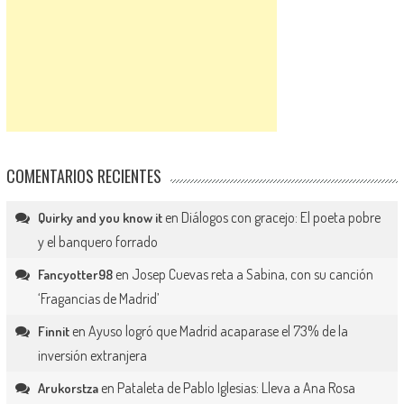
COMENTARIOS RECIENTES
en
Diálogos con gracejo: El poeta pobre
Quirky and you know it
y el banquero forrado
en
Josep Cuevas reta a Sabina, con su canción
Fancyotter98
‘Fragancias de Madrid’
en
Ayuso logró que Madrid acaparase el 73% de la
Finnit
inversión extranjera
en
Pataleta de Pablo Iglesias: Lleva a Ana Rosa
Arukorstza