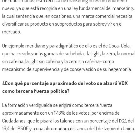
De todos modos, esta técnica de marketing no es un fenómeno
nuevo, ya que está recogida en una ley fundamental del marketing,
la cual sentencia que, en ocasiones, una marca comercial necesita
diversificar su producto en subproductos para sobrevivir en el
mercado.
Un ejemplo meridiano y paradigmático de ello es el de Coca-Cola,
que ha creado varias gamas de su bebida –la light, la zero, la normal
sin cafeína, la light sin cafeína y la zero sin cafeína- como
mecanismo de supervivencia y de conservación de su hegemonía.
¿Con qué porcentaje aproximado del voto se alzará VOX
como tercera fuerza política?
La formación verdigualda se erigirá como tercera fuerza
aproximadamente con un 17,3% de los votos, por encima de
Ciudadanos, que le pisará los talones con un porcentaje del 17,2, del
16,4 del PSOE y a una abrumadora distancia del 1 de Izquierda Unida.