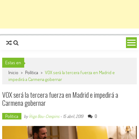
Estas en
Inicio
>
Política
>
VOX será la tercera fuerza en Madrid e
impedirá a Carmena gobernar
VOX será la tercera fuerza en Madrid e impedirá a
Carmena gobernar
Política
0
by
Íñigo Bou-Crespins
-
15 abril, 2019