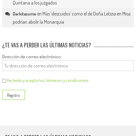
Quintana a los juzgados
en
Más ‘descuidos’ como el de Doña Letizia en Misa
Darkitasume
podrían abolir la Monarquía
¿TE VAS A PERDER LAS ÚLTIMAS NOTICIAS?
Dirección de correo electrónico:
He leído y acepto los términos y condiciones