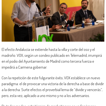
El efecto Andalucía se extiende hasta la villa y corte del oso y el
madroño. VOX, según un sondeo publicado en Telemadrid, irrumpirá
en el podio del Ayuntamiento de Madrid como tercera fuerza e
impedirá a Carmena gobernar.
Con la repetición de este fulgurante éxito, VOX establece un nuevo
paradigma: el de provocar una victoria de la derecha a base de dividir
a la derecha. Surte efectos el proverbial lema de “divide y vencerás”,
pero, esta vez, aplicado a uno mismo y no a los adversarios.