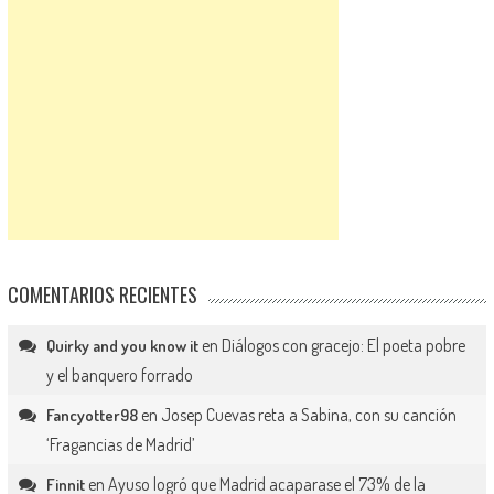
COMENTARIOS RECIENTES
en
Diálogos con gracejo: El poeta pobre
Quirky and you know it
y el banquero forrado
en
Josep Cuevas reta a Sabina, con su canción
Fancyotter98
‘Fragancias de Madrid’
en
Ayuso logró que Madrid acaparase el 73% de la
Finnit