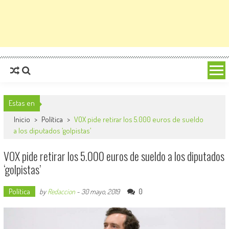
Estas en
Inicio
>
Política
>
VOX pide retirar los 5.000 euros de sueldo
a los diputados ‘golpistas’
VOX pide retirar los 5.000 euros de sueldo a los diputados
‘golpistas’
Política
0
by
Redaccion
-
30 mayo, 2019