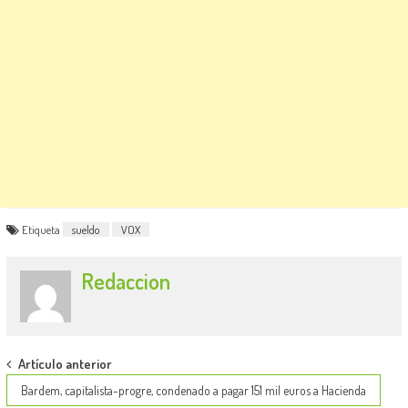
Etiqueta
sueldo
VOX
Redaccion
Post
Artículo anterior
navigation
Bardem, capitalista-progre, condenado a pagar 151 mil euros a Hacienda