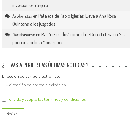
inversión extranjera
en
Pataleta de Pablo Iglesias: Lleva a Ana Rosa
Arukorstza
Quintana a los juzgados
en
Más ‘descuidos’ como el de Doña Letizia en Misa
Darkitasume
podrían abolir la Monarquía
¿TE VAS A PERDER LAS ÚLTIMAS NOTICIAS?
Dirección de correo electrónico:
He leído y acepto los términos y condiciones