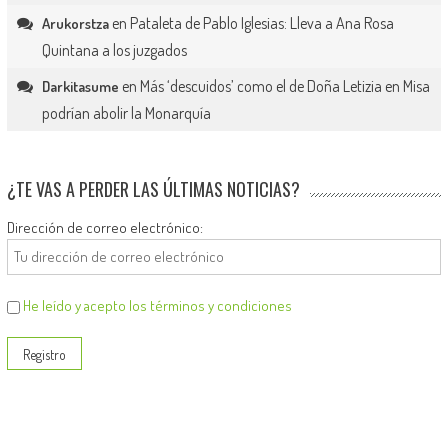
en
Pataleta de Pablo Iglesias: Lleva a Ana Rosa
Arukorstza
Quintana a los juzgados
en
Más ‘descuidos’ como el de Doña Letizia en Misa
Darkitasume
podrían abolir la Monarquía
¿TE VAS A PERDER LAS ÚLTIMAS NOTICIAS?
Dirección de correo electrónico:
He leído y acepto los términos y condiciones