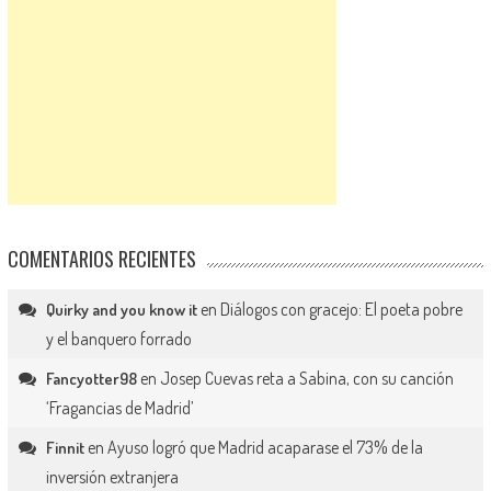
COMENTARIOS RECIENTES
en
Diálogos con gracejo: El poeta pobre
Quirky and you know it
y el banquero forrado
en
Josep Cuevas reta a Sabina, con su canción
Fancyotter98
‘Fragancias de Madrid’
en
Ayuso logró que Madrid acaparase el 73% de la
Finnit
inversión extranjera