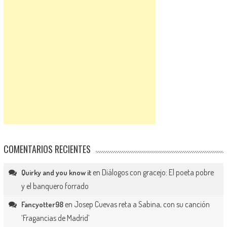
COMENTARIOS RECIENTES
en
Diálogos con gracejo: El poeta pobre
Quirky and you know it
y el banquero forrado
en
Josep Cuevas reta a Sabina, con su canción
Fancyotter98
‘Fragancias de Madrid’