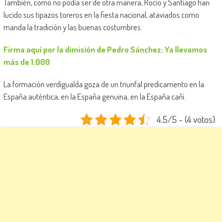
También, como no podía ser de otra manera, Rocío y Santiago han
lucido sus tipazos toreros en la fiesta nacional, ataviados como
manda la tradición y las buenas costumbres.
Firma aquí por la dimisión de Pedro Sánchez: Ya llevamos
más de 1.000
La formación verdigualda goza de un triunfal predicamento en la
España auténtica, en la España genuina, en la España cañí.
4.5/5 - (4 votos)