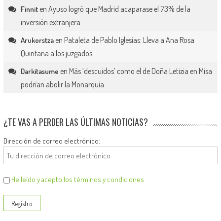
en
Ayuso logró que Madrid acaparase el 73% de la
Finnit
inversión extranjera
en
Pataleta de Pablo Iglesias: Lleva a Ana Rosa
Arukorstza
Quintana a los juzgados
en
Más ‘descuidos’ como el de Doña Letizia en Misa
Darkitasume
podrían abolir la Monarquía
¿TE VAS A PERDER LAS ÚLTIMAS NOTICIAS?
Dirección de correo electrónico:
He leído y acepto los términos y condiciones