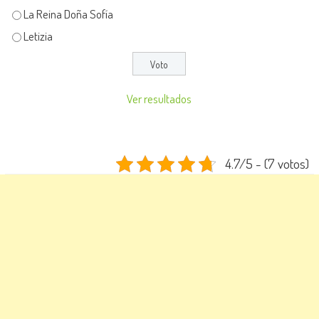
La Reina Doña Sofía
Letizia
Ver resultados
4.7/5 - (7 votos)