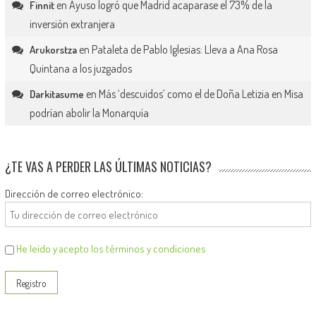
en
Ayuso logró que Madrid acaparase el 73% de la
Finnit
inversión extranjera
en
Pataleta de Pablo Iglesias: Lleva a Ana Rosa
Arukorstza
Quintana a los juzgados
en
Más ‘descuidos’ como el de Doña Letizia en Misa
Darkitasume
podrían abolir la Monarquía
¿TE VAS A PERDER LAS ÚLTIMAS NOTICIAS?
Dirección de correo electrónico:
He leído y acepto los términos y condiciones