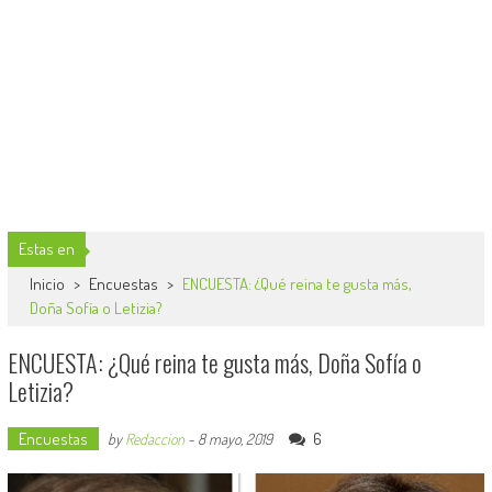
Estas en
Inicio
>
Encuestas
>
ENCUESTA: ¿Qué reina te gusta más,
Doña Sofía o Letizia?
ENCUESTA: ¿Qué reina te gusta más, Doña Sofía o
Letizia?
Encuestas
6
by
Redaccion
-
8 mayo, 2019