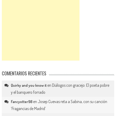
COMENTARIOS RECIENTES
en
Diálogos con gracejo: El poeta pobre
Quirky and you know it
y el banquero forrado
en
Josep Cuevas reta a Sabina, con su canción
Fancyotter98
‘Fragancias de Madrid’