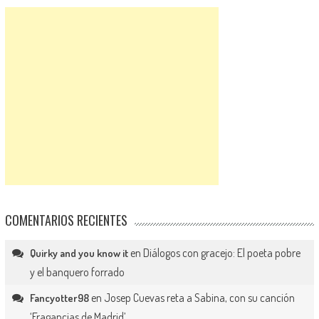
COMENTARIOS RECIENTES
en
Diálogos con gracejo: El poeta pobre
Quirky and you know it
y el banquero forrado
en
Josep Cuevas reta a Sabina, con su canción
Fancyotter98
‘Fragancias de Madrid’