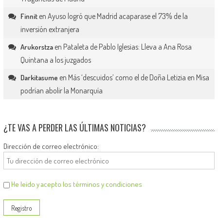
en
Ayuso logró que Madrid acaparase el 73% de la
Finnit
inversión extranjera
en
Pataleta de Pablo Iglesias: Lleva a Ana Rosa
Arukorstza
Quintana a los juzgados
en
Más ‘descuidos’ como el de Doña Letizia en Misa
Darkitasume
podrían abolir la Monarquía
¿TE VAS A PERDER LAS ÚLTIMAS NOTICIAS?
Dirección de correo electrónico:
He leído y acepto los términos y condiciones