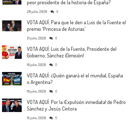
peor presidente de la historia de España?
28 julio, 2026
0
VOTA AQUÍ: Para que le den a Luis de la Fuente el
premio ‘Princesa de Asturias’
21 julio, 2026
0
VOTA AQUÍ: Luis de la Fuente, Presidente del
Gobierno; Sánchez ¡Dimisión!
19 julio, 2026
0
VOTA AQUÍ: ¿Quién ganará el el mundial, España
o Argentina?
19 julio, 2026
0
VOTA AQUÍ: Por la ¡Expulsión inmediata! de Pedro
Sánchez y Jesús Cintora
15 julio, 2026
0