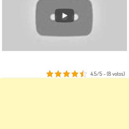
4.5/5 - (8 votos)