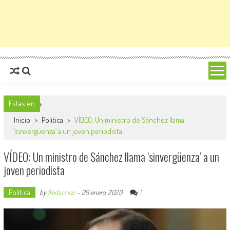
Estas en
Inicio
>
Política
>
VÍDEO: Un ministro de Sánchez llama
‘sinvergüenza’ a un joven periodista
VÍDEO: Un ministro de Sánchez llama ‘sinvergüenza’ a un
joven periodista
Política
1
by
Redaccion
-
29 enero, 2020