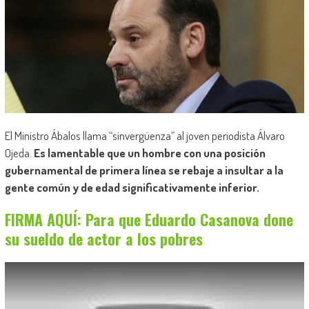
El Ministro Ábalos llama “sinvergüenza” al joven periodista Álvaro
Ojeda.
Es lamentable que un hombre con una posición
gubernamental de primera línea se rebaje a insultar a la
gente común y de edad significativamente inferior.
FIRMA AQUÍ: Para que Eduardo Casanova done
su sueldo de actor a los pobres