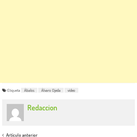
Etiqueta
Ábalos
Álvaro Ojeda
vídeo
Redaccion
Post
Artículo anterior