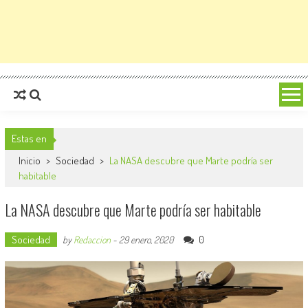
Estas en
Inicio
>
Sociedad
>
La NASA descubre que Marte podría ser
habitable
La NASA descubre que Marte podría ser habitable
Sociedad
0
by
Redaccion
-
29 enero, 2020