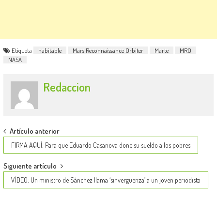
Etiqueta
habitable
Mars Reconnaissance Orbiter
Marte
MRO
NASA
Redaccion
Post
Artículo anterior
navigation
FIRMA AQUÍ: Para que Eduardo Casanova done su sueldo a los pobres
Siguiente artículo
VÍDEO: Un ministro de Sánchez llama ‘sinvergüenza’ a un joven periodista