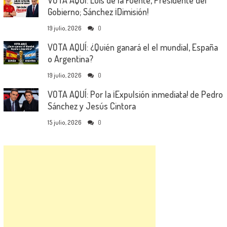
VOTA AQUÍ: Luis de la Fuente, Presidente del
Gobierno; Sánchez ¡Dimisión!
19 julio, 2026
0
VOTA AQUÍ: ¿Quién ganará el el mundial, España
o Argentina?
19 julio, 2026
0
VOTA AQUÍ: Por la ¡Expulsión inmediata! de Pedro
Sánchez y Jesús Cintora
15 julio, 2026
0