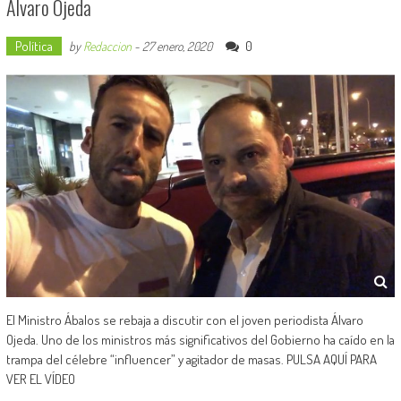
Álvaro Ojeda
Política
0
by
Redaccion
-
27 enero, 2020
El Ministro Ábalos se rebaja a discutir con el joven periodista Álvaro
Ojeda. Uno de los ministros más significativos del Gobierno ha caído en la
trampa del célebre “influencer” y agitador de masas. PULSA AQUÍ PARA
VER EL VÍDEO