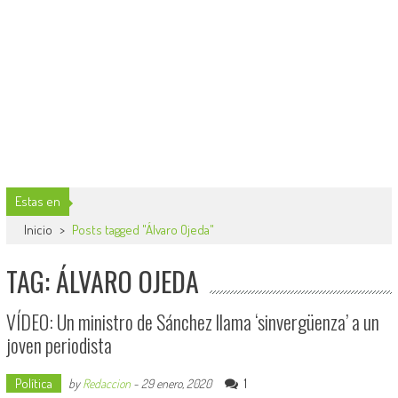
Estas en
Inicio
>
Posts tagged "Álvaro Ojeda"
TAG: ÁLVARO OJEDA
VÍDEO: Un ministro de Sánchez llama ‘sinvergüenza’ a un
joven periodista
Política
1
by
Redaccion
-
29 enero, 2020