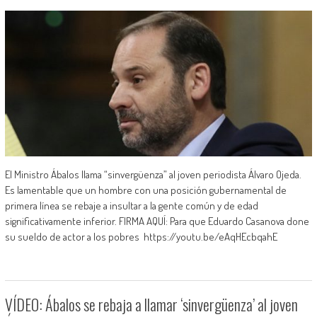
El Ministro Ábalos llama “sinvergüenza” al joven periodista Álvaro Ojeda.
Es lamentable que un hombre con una posición gubernamental de
primera línea se rebaje a insultar a la gente común y de edad
significativamente inferior. FIRMA AQUÍ: Para que Eduardo Casanova done
su sueldo de actor a los pobres https://youtu.be/eAqHEcbqahE
VÍDEO: Ábalos se rebaja a llamar ‘sinvergüenza’ al joven