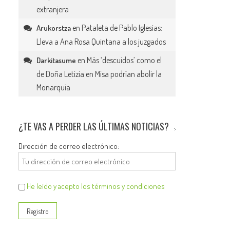
extranjera
en
Pataleta de Pablo Iglesias:
Arukorstza
Lleva a Ana Rosa Quintana a los juzgados
en
Más ‘descuidos’ como el
Darkitasume
de Doña Letizia en Misa podrían abolir la
Monarquía
¿TE VAS A PERDER LAS ÚLTIMAS NOTICIAS?
Dirección de correo electrónico:
He leído y acepto los términos y condiciones