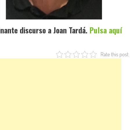
inante discurso a Joan Tardá.
Pulsa aquí
Rate this post