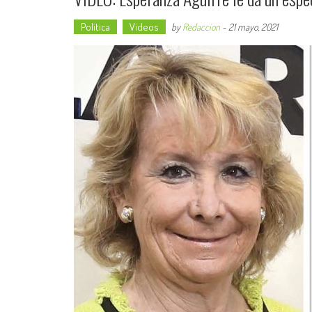
Política
Videos
by
Redaccion
-
21 mayo, 2021