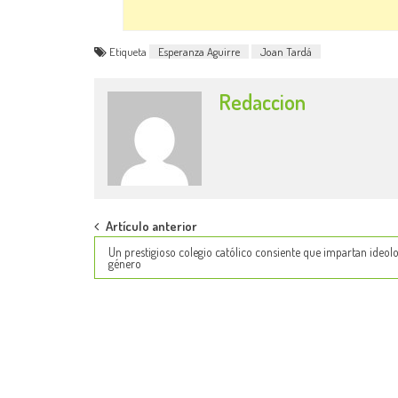
Etiqueta
Esperanza Aguirre
Joan Tardá
Redaccion
Post
Artículo anterior
Un prestigioso colegio católico consiente que impartan ideolo
navigation
género