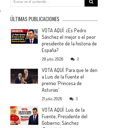
for:
0
ÚLTIMAS PUBLICACIONES
VOTA AQUÍ: ¿Es Pedro
Sánchez el mejor o el peor
presidente de la historia de
España?
28 julio, 2026
0
VOTA AQUÍ: Para que le den
a Luis de la Fuente el
premio ‘Princesa de
Asturias’
21 julio, 2026
0
VOTA AQUÍ: Luis de la
Fuente, Presidente del
Gobierno; Sánchez