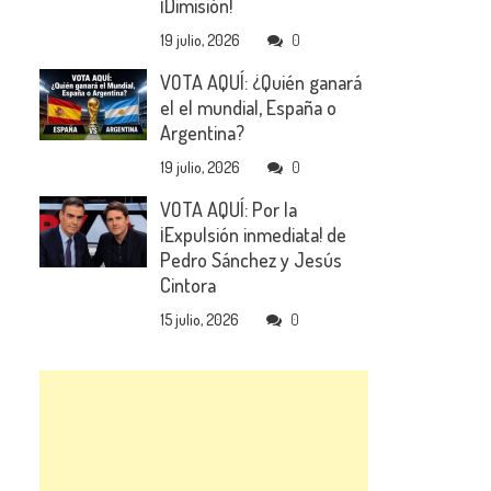
¡Dimisión!
19 julio, 2026
0
VOTA AQUÍ: ¿Quién ganará
el el mundial, España o
Argentina?
19 julio, 2026
0
VOTA AQUÍ: Por la
¡Expulsión inmediata! de
Pedro Sánchez y Jesús
Cintora
15 julio, 2026
0