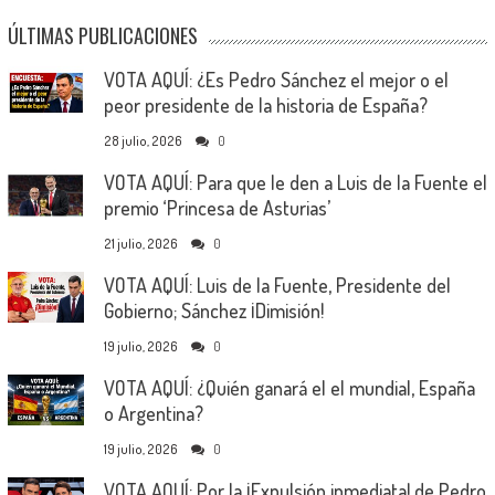
ÚLTIMAS PUBLICACIONES
VOTA AQUÍ: ¿Es Pedro Sánchez el mejor o el
peor presidente de la historia de España?
28 julio, 2026
0
VOTA AQUÍ: Para que le den a Luis de la Fuente el
premio ‘Princesa de Asturias’
21 julio, 2026
0
VOTA AQUÍ: Luis de la Fuente, Presidente del
Gobierno; Sánchez ¡Dimisión!
19 julio, 2026
0
VOTA AQUÍ: ¿Quién ganará el el mundial, España
o Argentina?
19 julio, 2026
0
VOTA AQUÍ: Por la ¡Expulsión inmediata! de Pedro