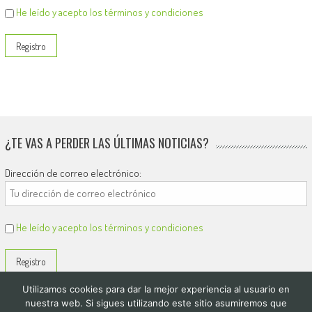
He leído y acepto los términos y condiciones
¿TE VAS A PERDER LAS ÚLTIMAS NOTICIAS?
Dirección de correo electrónico:
He leído y acepto los términos y condiciones
Utilizamos cookies para dar la mejor experiencia al usuario en
nuestra web. Si sigues utilizando este sitio asumiremos que