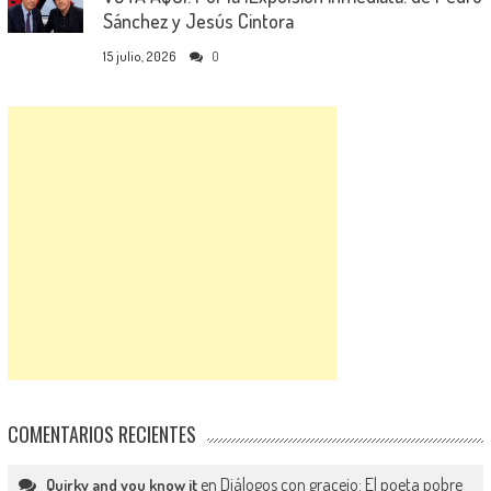
Sánchez y Jesús Cintora
15 julio, 2026
0
COMENTARIOS RECIENTES
en
Diálogos con gracejo: El poeta pobre
Quirky and you know it