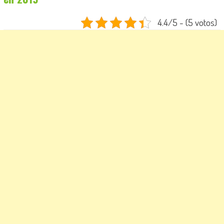
4.4/5 - (5 votos)