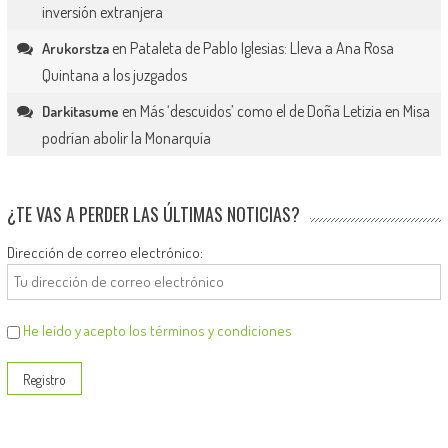
inversión extranjera
en
Pataleta de Pablo Iglesias: Lleva a Ana Rosa
Arukorstza
Quintana a los juzgados
en
Más ‘descuidos’ como el de Doña Letizia en Misa
Darkitasume
podrían abolir la Monarquía
¿TE VAS A PERDER LAS ÚLTIMAS NOTICIAS?
Dirección de correo electrónico:
He leído y acepto los términos y condiciones