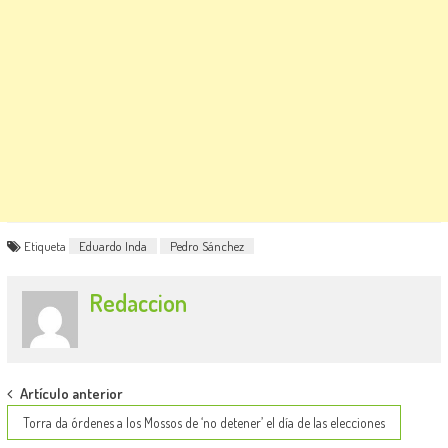
Etiqueta
Eduardo Inda
Pedro Sánchez
Redaccion
Post
Artículo anterior
navigation
Torra da órdenes a los Mossos de ‘no detener’ el día de las elecciones