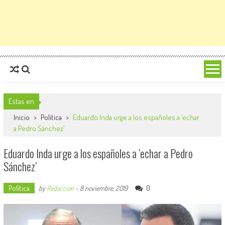
Estas en
Inicio
>
Política
>
Eduardo Inda urge a los españoles a ‘echar
a Pedro Sánchez’
Eduardo Inda urge a los españoles a ‘echar a Pedro
Sánchez’
Política
0
by
Redaccion
-
8 noviembre, 2019