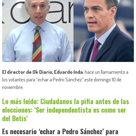
El director de Ok Diario, Eduardo Inda
, hace un llamamiento a
los votantes para “echar a Pedro Sánchez” este domingo 10 de
noviembre.
Lo más leído: Ciudadanos la pifia antes de las
elecciones: ‘Ser independentista es como ser
del Betis’
Es necesario ‘echar a Pedro Sánchez’ para