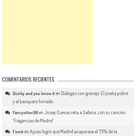
COMENTARIOS RECIENTES
en
Diálogos con gracejo: El poeta pobre
Quirky and you know it
y el banquero forrado
en
Josep Cuevas reta a Sabina, con su canción
Fancyotter98
‘Fragancias de Madrid’
en
Ayuso logró que Madrid acaparase el 73% de la
Finnit