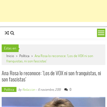
Estas en
Inicio
>
Política
>
Ana Rosa lo reconoce: ‘Los de VOX ni son
franquistas, ni son fascistas’
Ana Rosa lo reconoce: ‘Los de VOX ni son franquistas, ni
son fascistas’
Política
0
by
Redaccion
-
6 noviembre, 2019