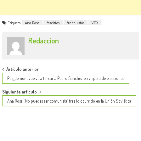
Etiqueta
Ana Rosa
fascistas
franquistas
VOX
Redaccion
Post
Artículo anterior
navigation
Puigdemont vuelve a torear a Pedro Sánchez en víspera de elecciones
Siguiente artículo
Ana Rosa: ‘No puedes ser comunista’ tras lo ocurrido en la Unión Soviética