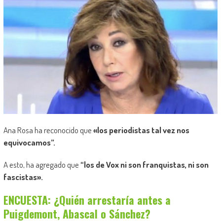
Ana Rosa ha reconocido que
«los periodistas tal vez nos
equivocamos”.
A esto, ha agregado que
“los de Vox ni son franquistas, ni son
fascistas».
ENCUESTA: ¿Quién arrestaría antes a
Puigdemont, Abascal o Sánchez?