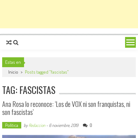
Estas en
Inicio
>
Posts tagged "fascistas"
TAG: FASCISTAS
Ana Rosa lo reconoce: ‘Los de VOX ni son franquistas, ni
son fascistas’
Política
0
by
Redaccion
-
6 noviembre, 2019