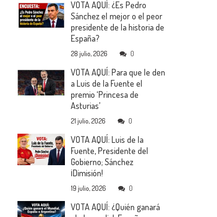
VOTA AQUÍ: ¿Es Pedro
Sánchez el mejor o el peor
presidente de la historia de
España?
28 julio, 2026
0
VOTA AQUÍ: Para que le den
a Luis de la Fuente el
premio ‘Princesa de
Asturias’
21 julio, 2026
0
VOTA AQUÍ: Luis de la
Fuente, Presidente del
Gobierno; Sánchez
¡Dimisión!
19 julio, 2026
0
VOTA AQUÍ: ¿Quién ganará