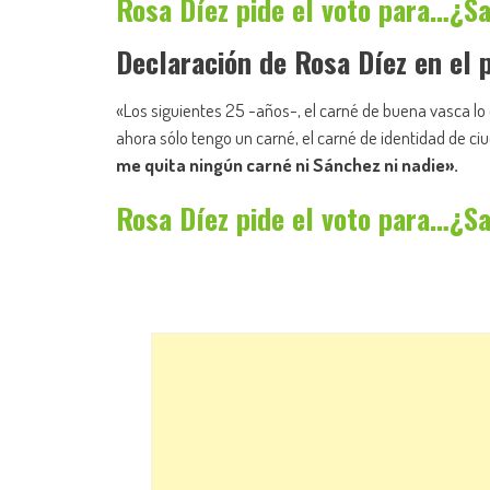
Rosa Díez pide el voto para…¿S
Declaración de Rosa Díez en el
«Los siguientes 25 -años-, el carné de buena vasca lo 
ahora sólo tengo un carné, el carné de identidad de c
me quita ningún carné ni Sánchez ni nadie».
Rosa Díez pide el voto para…¿S