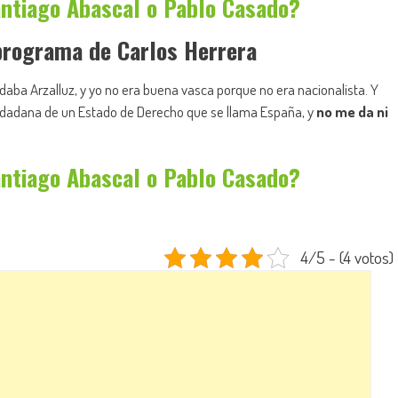
antiago Abascal o Pablo Casado?
 programa de Carlos Herrera
daba Arzalluz, y yo no era buena vasca porque no era nacionalista. Y
iudadana de un Estado de Derecho que se llama España, y
no me da ni
antiago Abascal o Pablo Casado?
4/5 - (4 votos)