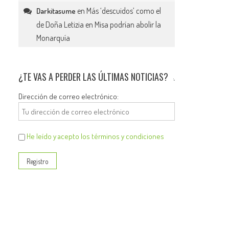
en
Más ‘descuidos’ como el
Darkitasume
de Doña Letizia en Misa podrían abolir la
Monarquía
¿TE VAS A PERDER LAS ÚLTIMAS NOTICIAS?
Dirección de correo electrónico:
He leído y acepto los términos y condiciones