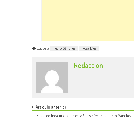
Etiqueta
Pedro Sánchez
Rosa Díez
Redaccion
Post
Artículo anterior
Eduardo Inda urge a los españoles a ‘echar a Pedro Sánchez’
navigation