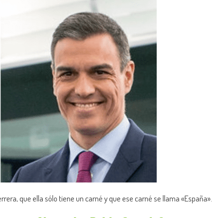
rrera, que ella sólo tiene un carné y que ese carné se llama «España».