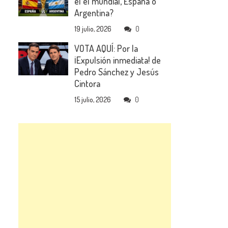
el el mundial, España o
Argentina?
19 julio, 2026
0
VOTA AQUÍ: Por la
¡Expulsión inmediata! de
Pedro Sánchez y Jesús
Cintora
15 julio, 2026
0