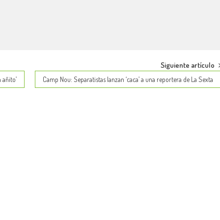
Siguiente artículo
 añito’
Camp Nou: Separatistas lanzan ‘caca’ a una reportera de La Sexta