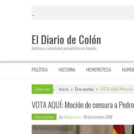
El Diario de Colón
Noticias y actualidad periodística en España
POLÍTICA
HISTORIA
HEMEROTECA
HUMO
Estas en
Inicio
>
Encuestas
>
VOTA AQUÍ: Moción
VOTA AQUÍ: Moción de censura a Pedro
Encuestas
by
Redaccion
-
18 diciembre, 2019