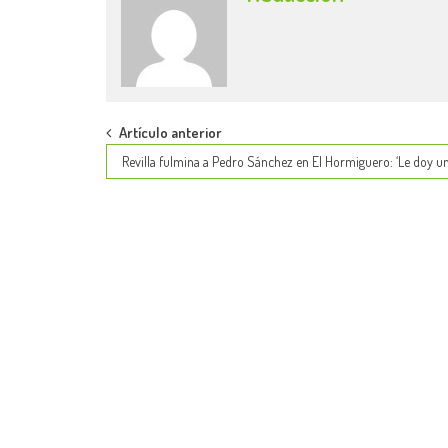
Post
Artículo anterior
Revilla fulmina a Pedro Sánchez en El Hormiguero: ‘Le doy un
navigation