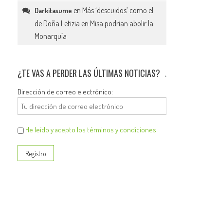
en
Más ‘descuidos’ como el
Darkitasume
de Doña Letizia en Misa podrían abolir la
Monarquía
¿TE VAS A PERDER LAS ÚLTIMAS NOTICIAS?
Dirección de correo electrónico:
He leído y acepto los términos y condiciones