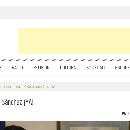
R
RADIO
RELIGIÓN
CULTURA
SOCIEDAD
ENCUES
 de censura a Pedro Sánchez ¡YA!
 Sánchez ¡YA!