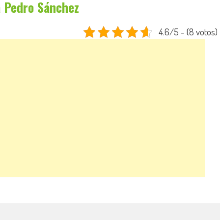
a Pedro Sánchez
4.6/5 - (8 votos)