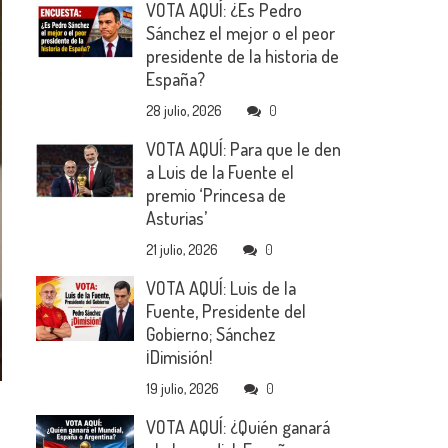
VOTA AQUÍ: ¿Es Pedro
Sánchez el mejor o el peor
presidente de la historia de
España?
28 julio, 2026
0
VOTA AQUÍ: Para que le den
a Luis de la Fuente el
premio ‘Princesa de
Asturias’
21 julio, 2026
0
VOTA AQUÍ: Luis de la
Fuente, Presidente del
Gobierno; Sánchez
¡Dimisión!
19 julio, 2026
0
VOTA AQUÍ: ¿Quién ganará