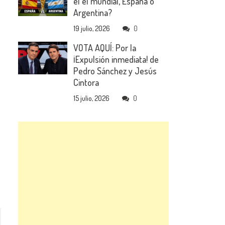
el el mundial, España o
Argentina?
19 julio, 2026
0
VOTA AQUÍ: Por la
¡Expulsión inmediata! de
Pedro Sánchez y Jesús
Cintora
15 julio, 2026
0