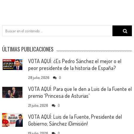
Search
for:
ÚLTIMAS PUBLICACIONES
VOTA AQUÍ: ¿Es Pedro Sánchez el mejor o el
peor presidente de la historia de España?
28 julio, 2026
0
VOTA AQUÍ: Para que le den a Luis de la Fuente el
premio ‘Princesa de Asturias’
21 julio, 2026
0
VOTA AQUÍ: Luis de la Fuente, Presidente del
Gobierno; Sánchez ¡Dimisión!
19 julio, 2026
0