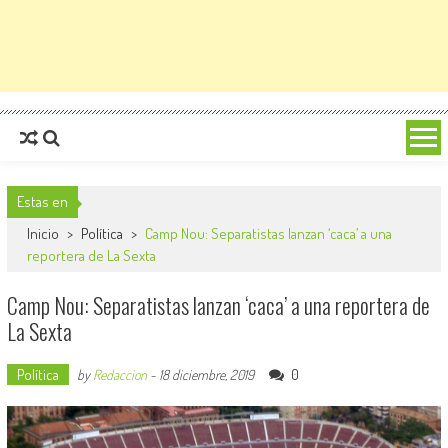
Estas en
Inicio
>
Política
>
Camp Nou: Separatistas lanzan ‘caca’ a una
reportera de La Sexta
Camp Nou: Separatistas lanzan ‘caca’ a una reportera de
La Sexta
Política
0
by
Redaccion
-
18 diciembre, 2019