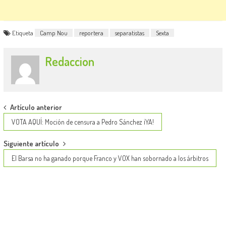
Etiqueta
Camp Nou
reportera
separatistas
Sexta
Redaccion
Post
Artículo anterior
navigation
VOTA AQUÍ: Moción de censura a Pedro Sánchez ¡YA!
Siguiente artículo
El Barsa no ha ganado porque Franco y VOX han sobornado a los árbitros