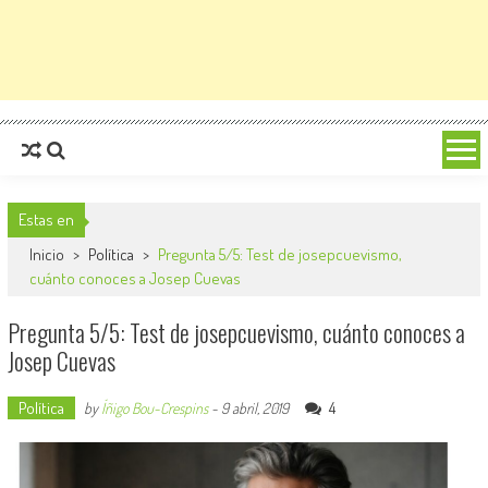
Estas en
Inicio
>
Política
>
Pregunta 5/5: Test de josepcuevismo,
cuánto conoces a Josep Cuevas
Pregunta 5/5: Test de josepcuevismo, cuánto conoces a
Josep Cuevas
Política
4
by
Íñigo Bou-Crespins
-
9 abril, 2019