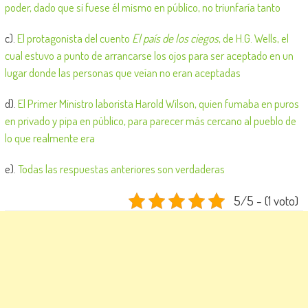
poder, dado que si fuese él mismo en público, no triunfaría tanto
c).
El protagonista del cuento
El país de los ciegos
, de H.G. Wells, el
cual estuvo a punto de arrancarse los ojos para ser aceptado en un
lugar donde las personas que veían no eran aceptadas
d).
El Primer Ministro laborista Harold Wilson, quien fumaba en puros
en privado y pipa en público, para parecer más cercano al pueblo de
lo que realmente era
e).
Todas las respuestas anteriores son verdaderas
5/5 - (1 voto)