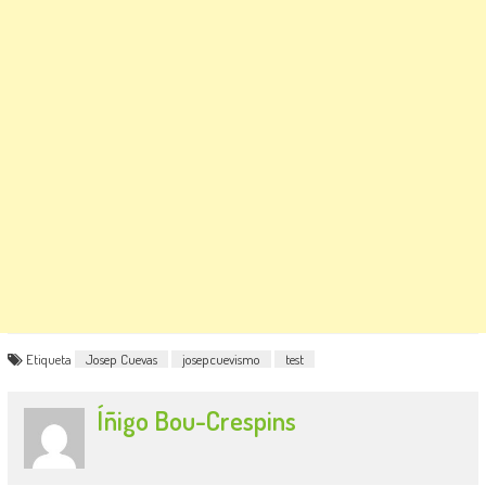
Etiqueta
Josep Cuevas
josepcuevismo
test
Íñigo Bou-Crespins