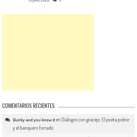
15 julio, 2026
0
COMENTARIOS RECIENTES
en
Diálogos con gracejo: El poeta pobre
Quirky and you know it
y el banquero forrado