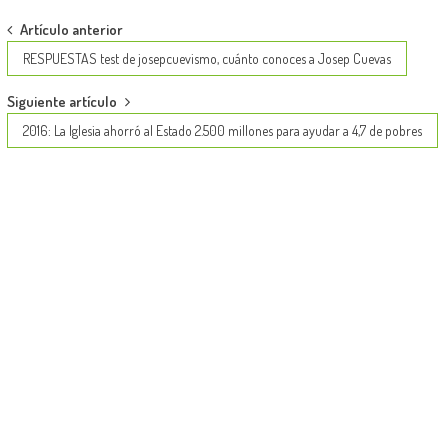
Post
Artículo anterior
navigation
RESPUESTAS test de josepcuevismo, cuánto conoces a Josep Cuevas
Siguiente artículo
2016: La Iglesia ahorró al Estado 2.500 millones para ayudar a 4,7 de pobres