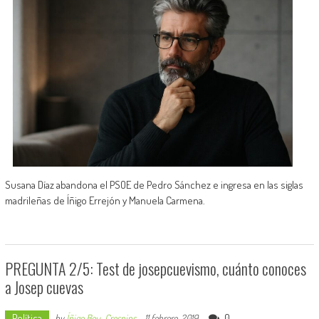
Susana Díaz abandona el PSOE de Pedro Sánchez e ingresa en las siglas
madrileñas de Íñigo Errejón y Manuela Carmena.
PREGUNTA 2/5: Test de josepcuevismo, cuánto conoces
a Josep cuevas
Política
0
by
Íñigo Bou-Crespins
-
11 febrero, 2019