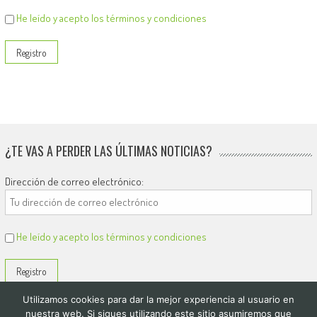
He leído y acepto los términos y condiciones
¿TE VAS A PERDER LAS ÚLTIMAS NOTICIAS?
Dirección de correo electrónico:
He leído y acepto los términos y condiciones
Utilizamos cookies para dar la mejor experiencia al usuario en
nuestra web. Si sigues utilizando este sitio asumiremos que