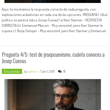
Aquí, te mostramos la respuesta correcta de cada pregunta, con
explicaciones aclaratorias en cada una de las opciones: PREGUNTA 1: ¿Qué
político se parece más a Josep Cuevas? a).Keir Starmer - RESPUESTA
CORRECTA b). Emmanuel Macron - Muy verosímil, pero Keir Starmer le
supera c). Borja Sémper - Muy verosímil, pero Keir Starmer y Emmanuel
Pregunta 4/5: test de josepcuevismo, cuánto conoces a
Josep Cuevas
Encuestas
8
by
admin
-
7 abril, 2019