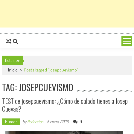
Estas en
Inicio
>
Posts tagged "josepcuevismo"
TAG: JOSEPCUEVISMO
TEST de josepcuevismo: ¿Cómo de calado tienes a Josep
Cuevas?
Humor
0
by
Redaccion
-
5 enero, 2026