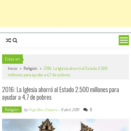
Estas en
Inicio
>
Religión
>
2016: La Iglesia ahorró al Estado 2.500
millones para ayudar a 4,7 de pobres
2016: La Iglesia ahorró al Estado 2.500 millones para
ayudar a 4,7 de pobres
Religión
0
by
Íñigo Bou-Crespins
-
9 abril, 2019