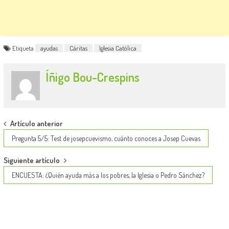
Etiqueta
ayudas
Cáritas
Iglesia Católica
Íñigo Bou-Crespins
Post
Artículo anterior
navigation
Pregunta 5/5: Test de josepcuevismo, cuánto conoces a Josep Cuevas
Siguiente artículo
ENCUESTA: ¿Quién ayuda más a los pobres, la Iglesia o Pedro Sánchez?