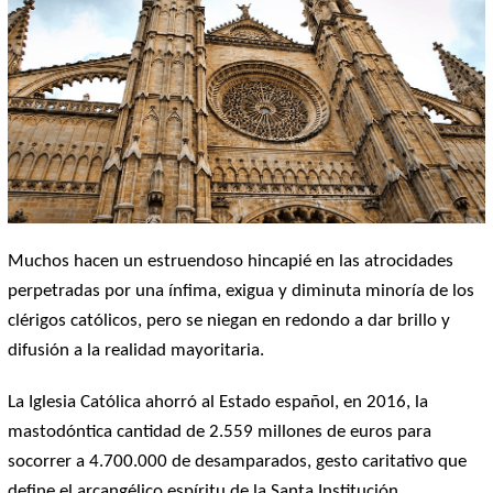
Muchos hacen un estruendoso hincapié en las atrocidades
perpetradas por una ínfima, exigua y diminuta minoría de los
clérigos católicos, pero se niegan en redondo a dar brillo y
difusión a la realidad mayoritaria.
La Iglesia Católica ahorró al Estado español, en 2016, la
mastodóntica cantidad de 2.559 millones de euros para
socorrer a 4.700.000 de desamparados, gesto caritativo que
define el arcangélico espíritu de la Santa Institución.