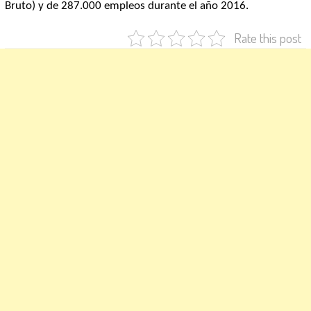
Bruto) y de 287.000 empleos durante el año 2016.
Rate this post