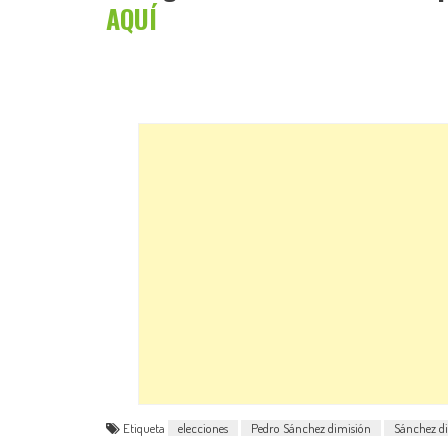
AQUÍ
Etiqueta
elecciones
Pedro Sánchez dimisión
Sánchez d