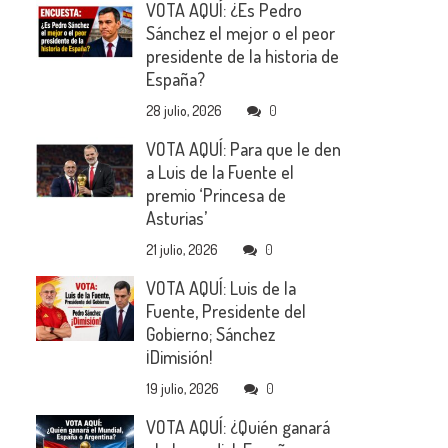
VOTA AQUÍ: ¿Es Pedro
Sánchez el mejor o el peor
presidente de la historia de
España?
28 julio, 2026
0
VOTA AQUÍ: Para que le den
a Luis de la Fuente el
premio ‘Princesa de
Asturias’
21 julio, 2026
0
VOTA AQUÍ: Luis de la
Fuente, Presidente del
Gobierno; Sánchez
¡Dimisión!
19 julio, 2026
0
VOTA AQUÍ: ¿Quién ganará