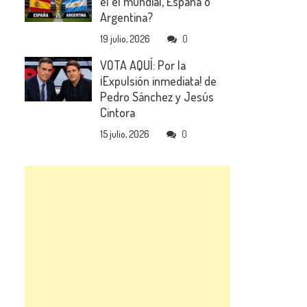
el el mundial, España o
Argentina?
19 julio, 2026
0
VOTA AQUÍ: Por la
¡Expulsión inmediata! de
Pedro Sánchez y Jesús
Cintora
15 julio, 2026
0