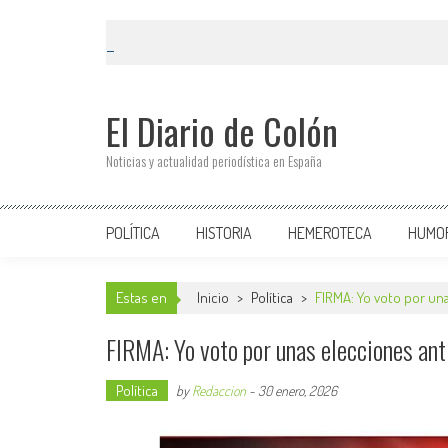
El Diario de Colón
Noticias y actualidad periodística en España
POLÍTICA
HISTORIA
HEMEROTECA
HUMO
Estas en
Inicio
>
Política
>
FIRMA: Yo voto por un
FIRMA: Yo voto por unas elecciones ant
Política
by
Redaccion
-
30 enero, 2026