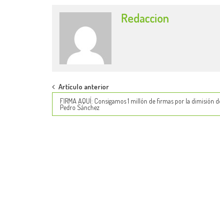
Redaccion
Post
Artículo anterior
FIRMA AQUÍ: Consigamos 1 millón de firmas por la dimisión d
navigation
Pedro Sánchez