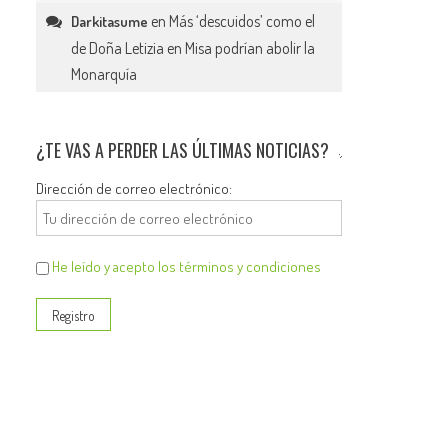
en
Más ‘descuidos’ como el
Darkitasume
de Doña Letizia en Misa podrían abolir la
Monarquía
¿TE VAS A PERDER LAS ÚLTIMAS NOTICIAS?
Dirección de correo electrónico:
He leído y acepto los términos y condiciones