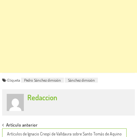
Etiqueta
Pedro Sánchez dimisión
Sánchez dimisión
Redaccion
Post
Artículo anterior
navigation
Artículos de Ignacio Crespí de Valldaura sobre Santo Tomás de Aquino