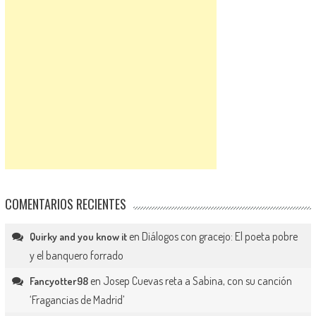
COMENTARIOS RECIENTES
en
Diálogos con gracejo: El poeta pobre
Quirky and you know it
y el banquero forrado
en
Josep Cuevas reta a Sabina, con su canción
Fancyotter98
‘Fragancias de Madrid’