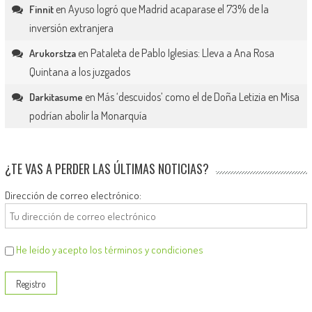
en
Ayuso logró que Madrid acaparase el 73% de la
Finnit
inversión extranjera
en
Pataleta de Pablo Iglesias: Lleva a Ana Rosa
Arukorstza
Quintana a los juzgados
en
Más ‘descuidos’ como el de Doña Letizia en Misa
Darkitasume
podrían abolir la Monarquía
¿TE VAS A PERDER LAS ÚLTIMAS NOTICIAS?
Dirección de correo electrónico:
He leído y acepto los términos y condiciones