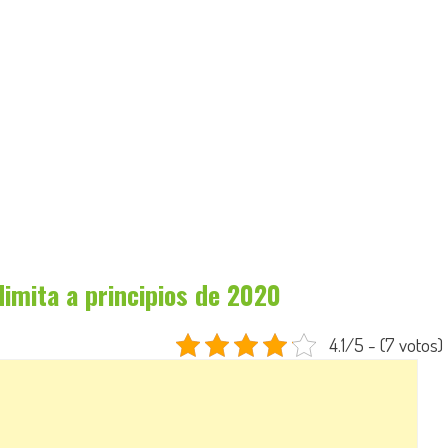
imita a principios de 2020
4.1/5 - (7 votos)