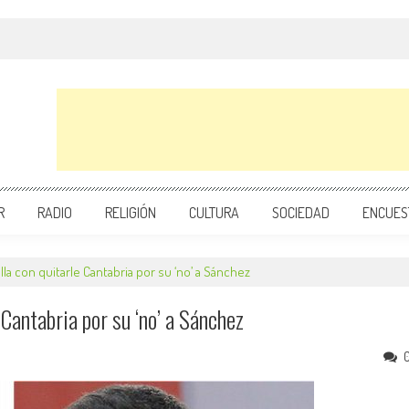
R
RADIO
RELIGIÓN
CULTURA
SOCIEDAD
ENCUES
lla con quitarle Cantabria por su ‘no’ a Sánchez
Cantabria por su ‘no’ a Sánchez