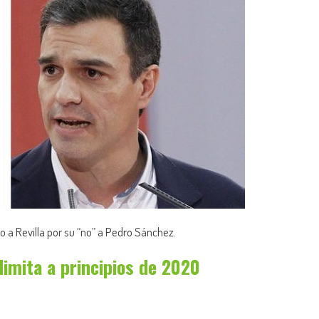
o a Revilla por su “no” a Pedro Sánchez.
imita a principios de 2020