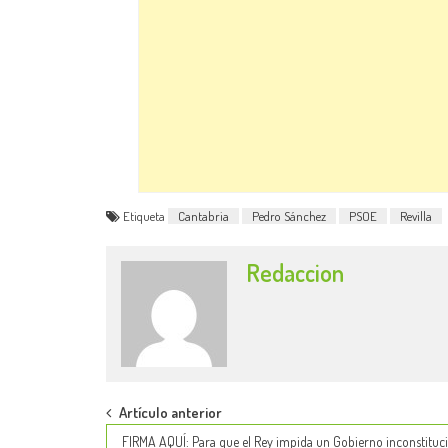
Etiqueta
Cantabria
Pedro Sánchez
PSOE
Revilla
Redaccion
Post
Artículo anterior
FIRMA AQUÍ: Para que el Rey impida un Gobierno inconstituc