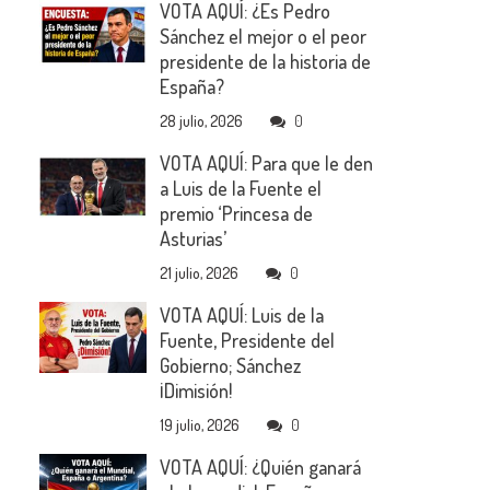
VOTA AQUÍ: ¿Es Pedro
Sánchez el mejor o el peor
presidente de la historia de
España?
28 julio, 2026
0
VOTA AQUÍ: Para que le den
a Luis de la Fuente el
premio ‘Princesa de
Asturias’
21 julio, 2026
0
VOTA AQUÍ: Luis de la
Fuente, Presidente del
Gobierno; Sánchez
¡Dimisión!
19 julio, 2026
0
VOTA AQUÍ: ¿Quién ganará