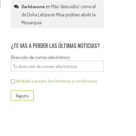
en
Más ‘descuidos’ como el
Darkitasume
de Doña Letizia en Misa podrían abolir la
Monarquía
¿TE VAS A PERDER LAS ÚLTIMAS NOTICIAS?
Dirección de correo electrónico:
He leído y acepto los términos y condiciones