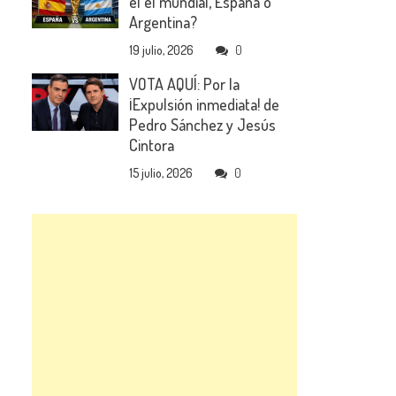
el el mundial, España o
Argentina?
19 julio, 2026
0
VOTA AQUÍ: Por la
¡Expulsión inmediata! de
Pedro Sánchez y Jesús
Cintora
15 julio, 2026
0