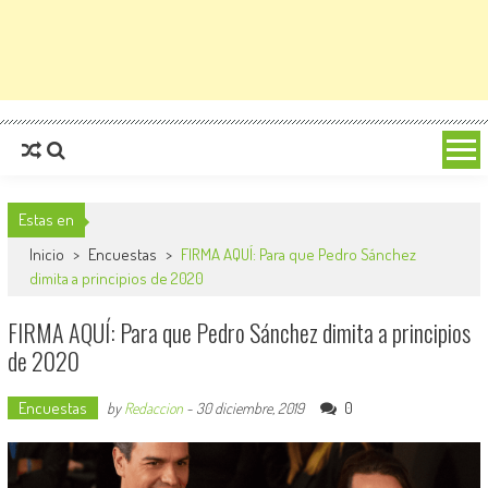
Estas en
Inicio
>
Encuestas
>
FIRMA AQUÍ: Para que Pedro Sánchez
dimita a principios de 2020
FIRMA AQUÍ: Para que Pedro Sánchez dimita a principios
de 2020
Encuestas
0
by
Redaccion
-
30 diciembre, 2019