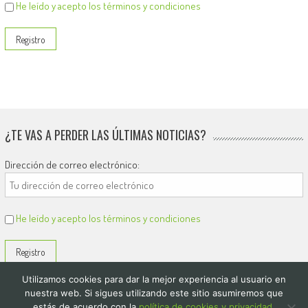
He leído y acepto los términos y condiciones
¿TE VAS A PERDER LAS ÚLTIMAS NOTICIAS?
Dirección de correo electrónico:
He leído y acepto los términos y condiciones
Utilizamos cookies para dar la mejor experiencia al usuario en
nuestra web. Si sigues utilizando este sitio asumiremos que
estás de acuerdo con la
política de cookies y privacidad.