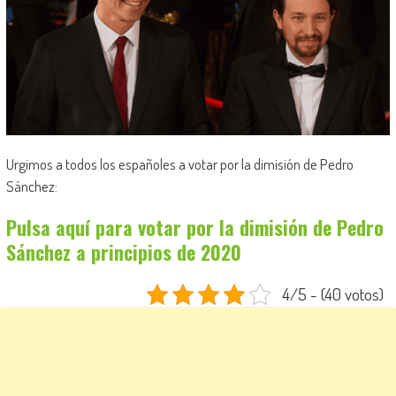
Urgimos a todos los españoles a votar por la dimisión de Pedro
Sánchez:
Pulsa aquí para votar por la dimisión de Pedro
Sánchez a principios de 2020
4/5 - (40 votos)