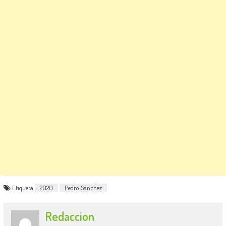
Etiqueta
2020
Pedro Sánchez
Redaccion