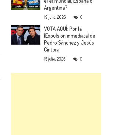
el el mundial, España o
Argentina?
19 julio, 2026
0
VOTA AQUÍ: Por la
¡Expulsión inmediata! de
Pedro Sánchez y Jesús
Cintora
15 julio, 2026
0
0