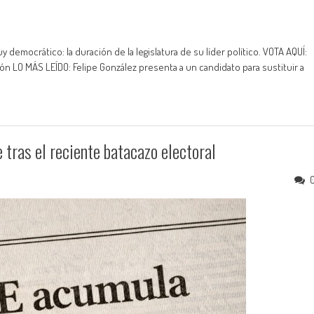
democrático: la duración de la legislatura de su líder político. VOTA AQUÍ:
n LO MÁS LEÍDO: Felipe González presenta a un candidato para sustituir a
 tras el reciente batacazo electoral