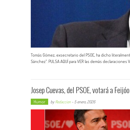
Tomás Gómez, exsecretario del PSOE, ha dicho literalmente
Sánchez". PULSA AQUÍ para VER las demás declaraciones 
Josep Cuevas, del PSOE, votará a Feijó
Humor
by
Redaccion
-
5 enero, 2026