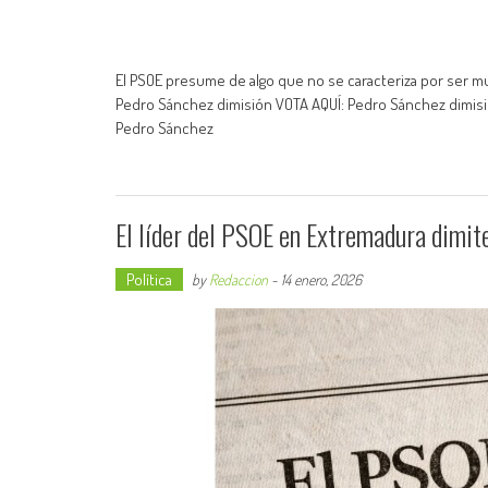
El PSOE presume de algo que no se caracteriza por ser muy 
Pedro Sánchez dimisión VOTA AQUÍ: Pedro Sánchez dimisió
Pedro Sánchez
El líder del PSOE en Extremadura dimite
Política
by
Redaccion
-
14 enero, 2026