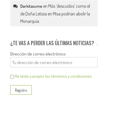
en
Más ‘descuidos’ como el
Darkitasume
de Doña Letizia en Misa podrían abolir la
Monarquía
¿TE VAS A PERDER LAS ÚLTIMAS NOTICIAS?
Dirección de correo electrónico:
He leído y acepto los términos y condiciones