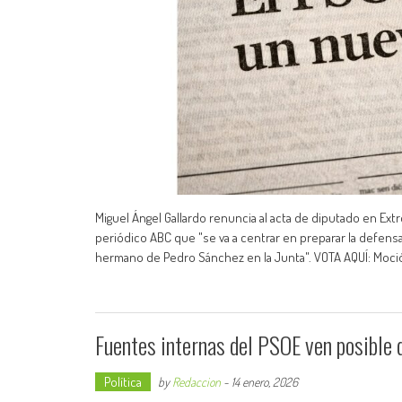
Miguel Ángel Gallardo renuncia al acta de diputado en Ex
periódico ABC que "se va a centrar en preparar la defensa
hermano de Pedro Sánchez en la Junta". VOTA AQUÍ: Moci
Fuentes internas del PSOE ven posible
Política
by
Redaccion
-
14 enero, 2026