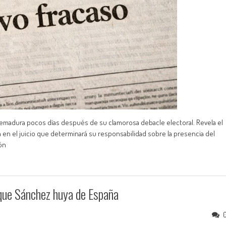
tremadura pocos días después de su clamorosa debacle electoral. Revela el
 en el juicio que determinará su responsabilidad sobre la presencia del
ón
 que Sánchez huya de España