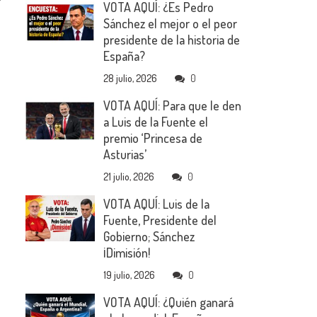
VOTA AQUÍ: ¿Es Pedro
Sánchez el mejor o el peor
presidente de la historia de
España?
28 julio, 2026
0
VOTA AQUÍ: Para que le den
a Luis de la Fuente el
premio ‘Princesa de
Asturias’
21 julio, 2026
0
VOTA AQUÍ: Luis de la
Fuente, Presidente del
Gobierno; Sánchez
¡Dimisión!
19 julio, 2026
0
VOTA AQUÍ: ¿Quién ganará