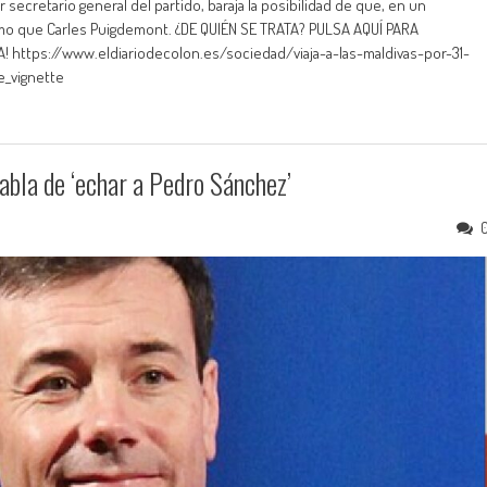
 secretario general del partido, baraja la posibilidad de que, en un
o que Carles Puigdemont. ¿DE QUIÉN SE TRATA? PULSA AQUÍ PARA
! https://www.eldiariodecolon.es/sociedad/viaja-a-las-maldivas-por-31-
_vignette
bla de ‘echar a Pedro Sánchez’