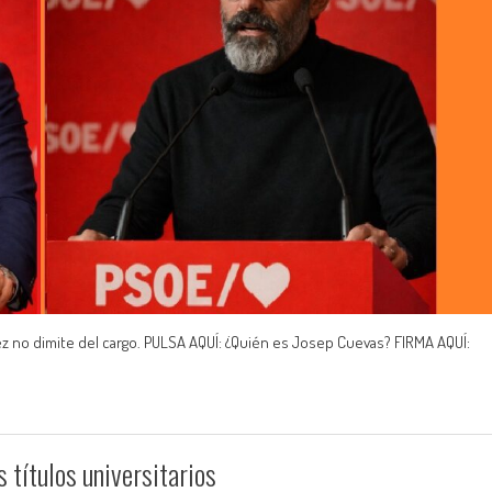
z no dimite del cargo. PULSA AQUÍ: ¿Quién es Josep Cuevas? FIRMA AQUÍ:
s títulos universitarios