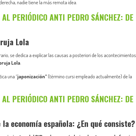
derecha, nadie tiene la más remota idea.
 AL PERIÓDICO ANTI PEDRO SÁNCHEZ: DE
bruja Lola
ario, se dedica a explicar las causas a posteriori de los acontecimientos
bruja Lola
.
ica una “
japonización”
(término cursi empleado actualmente) de la
 AL PERIÓDICO ANTI PEDRO SÁNCHEZ: DE
e la economía española: ¿En qué consiste?