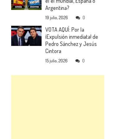
el el mundial, España o
Argentina?
19 julio, 2026
0
VOTA AQUÍ: Por la
¡Expulsión inmediata! de
Pedro Sánchez y Jesús
Cintora
15 julio, 2026
0