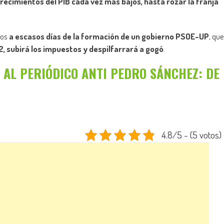
recimientos del PIB cada vez más bajos, hasta rozar la franja
mos
a escasos días de la formación de un gobierno PSOE-UP
, que
2, subirá los impuestos y despilfarrará a gogó
.
 AL PERIÓDICO ANTI PEDRO SÁNCHEZ: DE
4.8/5 - (5 votos)