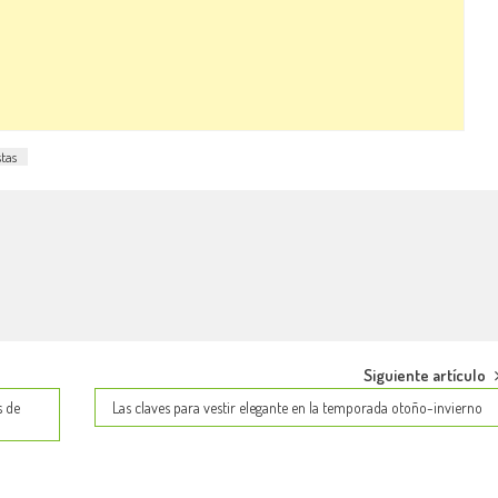
tas
Siguiente artículo
s de
Las claves para vestir elegante en la temporada otoño-invierno