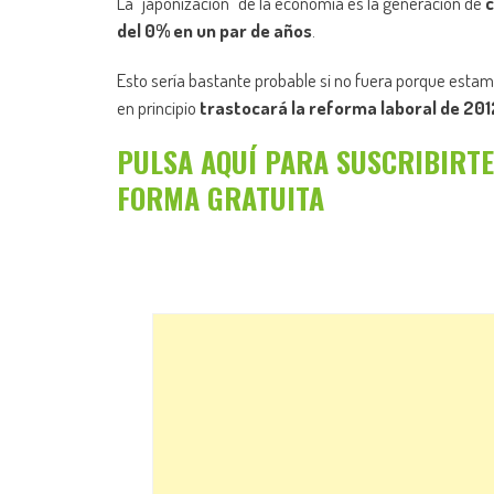
La “japonización” de la economía es la generación de
c
del 0% en un par de años
.
Esto sería bastante probable si no fuera porque esta
en principio
trastocará la reforma laboral de 201
PULSA AQUÍ PARA SUSCRIBIRTE
FORMA GRATUITA