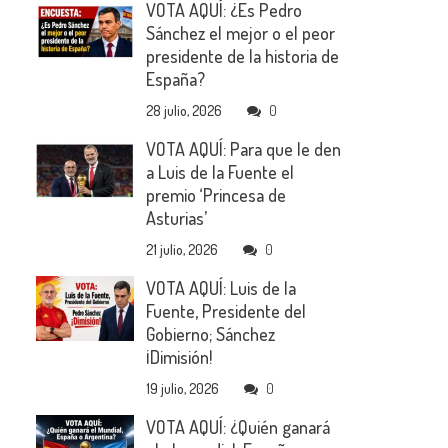
VOTA AQUÍ: ¿Es Pedro
Sánchez el mejor o el peor
presidente de la historia de
España?
28 julio, 2026
0
VOTA AQUÍ: Para que le den
a Luis de la Fuente el
premio ‘Princesa de
Asturias’
21 julio, 2026
0
VOTA AQUÍ: Luis de la
Fuente, Presidente del
Gobierno; Sánchez
¡Dimisión!
19 julio, 2026
0
VOTA AQUÍ: ¿Quién ganará