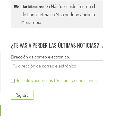
en
Más ‘descuidos’ como el
Darkitasume
de Doña Letizia en Misa podrían abolir la
Monarquía
¿TE VAS A PERDER LAS ÚLTIMAS NOTICIAS?
Dirección de correo electrónico:
He leído y acepto los términos y condiciones