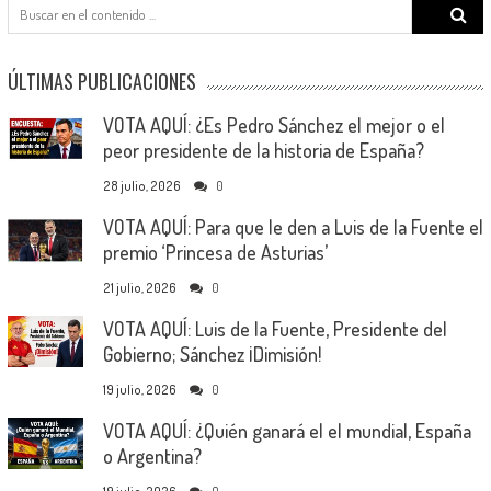
Search
for:
ÚLTIMAS PUBLICACIONES
VOTA AQUÍ: ¿Es Pedro Sánchez el mejor o el
peor presidente de la historia de España?
28 julio, 2026
0
VOTA AQUÍ: Para que le den a Luis de la Fuente el
premio ‘Princesa de Asturias’
21 julio, 2026
0
VOTA AQUÍ: Luis de la Fuente, Presidente del
Gobierno; Sánchez ¡Dimisión!
19 julio, 2026
0
VOTA AQUÍ: ¿Quién ganará el el mundial, España
o Argentina?