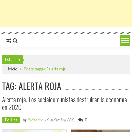
Estas en
Inicio
>
Posts tagged "alerta roja"
TAG: ALERTA ROJA
Alerta roja: Los socialcomunistas destruirán la economía
en 2020
Política
0
by
Redaccion
-
9 diciembre, 2019