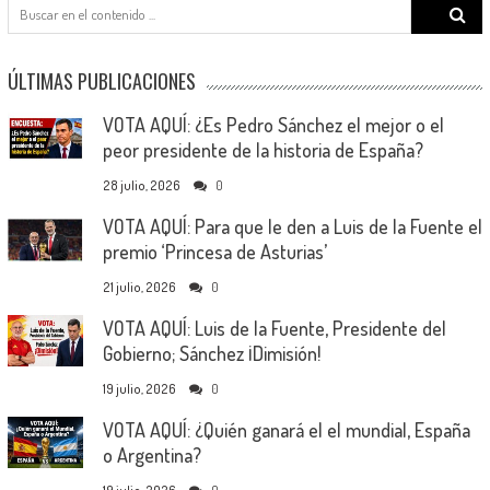
Search
for:
ÚLTIMAS PUBLICACIONES
VOTA AQUÍ: ¿Es Pedro Sánchez el mejor o el
peor presidente de la historia de España?
28 julio, 2026
0
VOTA AQUÍ: Para que le den a Luis de la Fuente el
premio ‘Princesa de Asturias’
21 julio, 2026
0
VOTA AQUÍ: Luis de la Fuente, Presidente del
Gobierno; Sánchez ¡Dimisión!
19 julio, 2026
0
VOTA AQUÍ: ¿Quién ganará el el mundial, España
o Argentina?