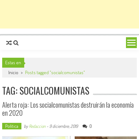
Estas en
Inicio
>
Posts tagged "socialcomunistas"
TAG: SOCIALCOMUNISTAS
Alerta roja: Los socialcomunistas destruirán la economía
en 2020
Política
0
by
Redaccion
-
9 diciembre, 2019