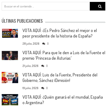
Search
for:
ÚLTIMAS PUBLICACIONES
VOTA AQUÍ: ¿Es Pedro Sánchez el mejor o el
peor presidente de la historia de España?
28 julio, 2026
0
VOTA AQUÍ: Para que le den a Luis de la Fuente el
premio ‘Princesa de Asturias’
21 julio, 2026
0
VOTA AQUÍ: Luis de la Fuente, Presidente del
Gobierno; Sánchez ¡Dimisión!
19 julio, 2026
0
VOTA AQUÍ: ¿Quién ganará el el mundial, España
o Argentina?