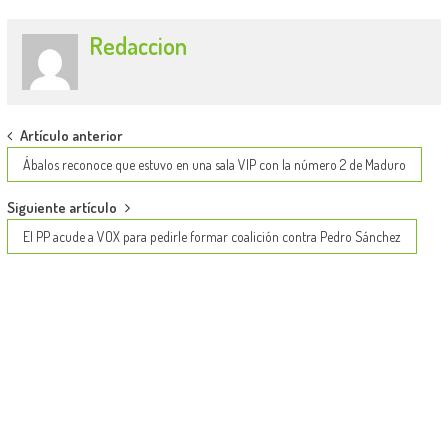
Redaccion
Post
Artículo anterior
navigation
Ábalos reconoce que estuvo en una sala VIP con la número 2 de Maduro
Siguiente artículo
El PP acude a VOX para pedirle formar coalición contra Pedro Sánchez